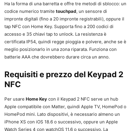
Ha la forma di una barretta e offre tre metodi di sblocco: un
codice numerico tramite
touchpad
, un sensore di
impronte digitali (fino a 20 impronte registrabili), oppure il
tap NFC con Home Key. Supporta fino a 200 codici di
accesso e 35 chiavi tap to unlock. La resistenza è
certificata IP54, quindi regge pioggia e polvere, anche se è
meglio posizionarlo in una zona riparata. Funziona con
batterie AAA che dovrebbero durare circa un anno.
Requisiti e prezzo del Keypad 2
NFC
Per usare
Home Key
con il Keypad 2 NFC serve un hub
Apple compatibile con Matter, quindi Apple TV, HomePod o
HomePod mini. Lato dispositivi, è necessario almeno un
iPhone XS con iOS 18.6 o successivo, oppure un Apple
Watch Series 4 con watchOS 11.6 o successivo. La