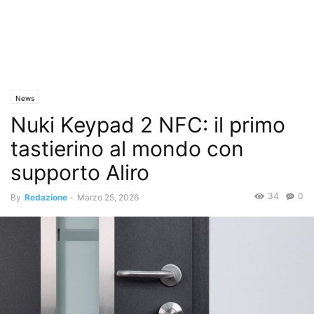
News
Nuki Keypad 2 NFC: il primo
tastierino al mondo con
supporto Aliro
34
0
By
Redazione
-
Marzo 25, 2026