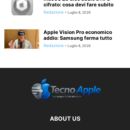
cifrato: cosa devi fare subito
Redazione
-
Luglio 8, 2026
Apple Vision Pro economico
addio: Samsung ferma tutto
Redazione
-
Luglio 8, 2026
ABOUT US