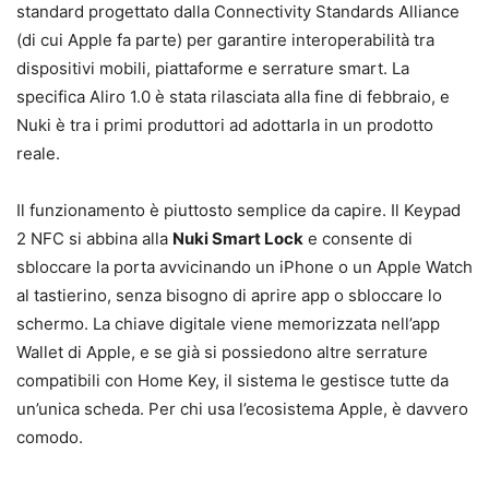
standard progettato dalla Connectivity Standards Alliance
(di cui Apple fa parte) per garantire interoperabilità tra
dispositivi mobili, piattaforme e serrature smart. La
specifica Aliro 1.0 è stata rilasciata alla fine di febbraio, e
Nuki è tra i primi produttori ad adottarla in un prodotto
reale.
Il funzionamento è piuttosto semplice da capire. Il Keypad
2 NFC si abbina alla
Nuki Smart Lock
e consente di
sbloccare la porta avvicinando un iPhone o un Apple Watch
al tastierino, senza bisogno di aprire app o sbloccare lo
schermo. La chiave digitale viene memorizzata nell’app
Wallet di Apple, e se già si possiedono altre serrature
compatibili con Home Key, il sistema le gestisce tutte da
un’unica scheda. Per chi usa l’ecosistema Apple, è davvero
comodo.