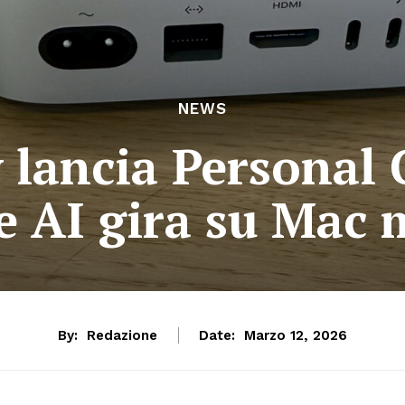
NEWS
y lancia Personal
e AI gira su Mac
By:
Redazione
Date:
Marzo 12, 2026