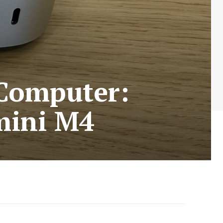
 Computer:
 mini M4