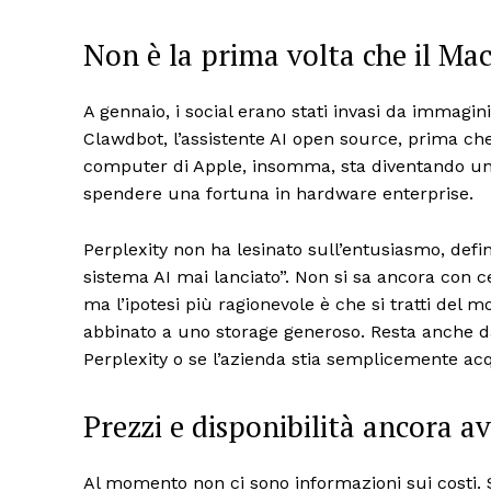
Non è la prima volta che il Ma
A gennaio, i social erano stati invasi da immagin
Clawdbot, l’assistente AI open source, prima che
computer di Apple, insomma, sta diventando una 
spendere una fortuna in hardware enterprise.
Perplexity non ha lesinato sull’entusiasmo, def
sistema AI mai lanciato”. Non si sa ancora con c
ma l’ipotesi più ragionevole è che si tratti del
abbinato a uno storage generoso. Resta anche d
Perplexity o se l’azienda stia semplicemente acq
Prezzi e disponibilità ancora a
Al momento non ci sono informazioni sui costi. Su