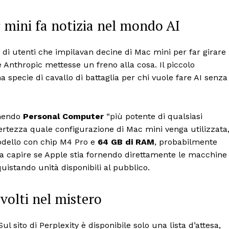
c mini fa notizia nel mondo AI
i di utenti che impilavan decine di Mac mini per far girare
 Anthropic mettesse un freno alla cosa. Il piccolo
specie di cavallo di battaglia per chi vuole fare AI senza
inendo
Personal Computer
“più potente di qualsiasi
ertezza quale configurazione di Mac mini venga utilizzata
 modello con chip M4 Pro e
64 GB di RAM
, probabilmente
a capire se Apple stia fornendo direttamente le macchine
uistando unità disponibili al pubblico.
vvolti nel mistero
l sito di Perplexity è disponibile solo una lista d’attesa,