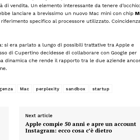
à di vendita. Un elemento interessante da tenere d’occhio
otrebbe lanciare a brevissimo un nuovo Mac mini con chip
M
riferimento specifico al processore utilizzato. Coincidenz
si era parlato a lungo di possibili trattative tra Apple e
osso di Cupertino decidesse di collaborare con Google per
a dinamica che rende il rapporto tra le due aziende anco
ne.
igenza
Mac
perplexity
sandbox
startup
Next article
Apple compie 50 anni e apre un account
Instagram: ecco cosa c’è dietro