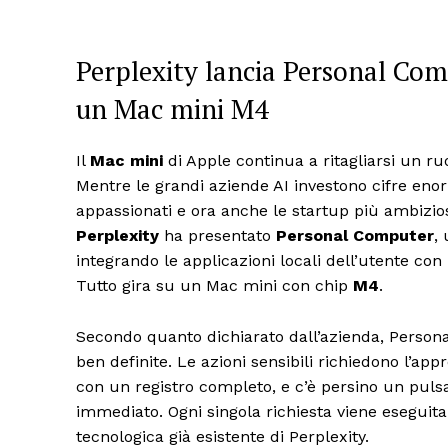
Perplexity lancia Personal Comp
un Mac mini M4
Il
Mac mini
di Apple continua a ritagliarsi un ru
Mentre le grandi aziende AI investono cifre en
appassionati e ora anche le startup più ambizio
Perplexity
ha presentato
Personal Computer
,
integrando le applicazioni locali dell’utente con 
Tutto gira su un Mac mini con chip
M4
.
Secondo quanto dichiarato dall’azienda, Person
ben definite. Le azioni sensibili richiedono l’app
con un registro completo, e c’è persino un pulsa
immediato. Ogni singola richiesta viene eseguita
tecnologica già esistente di Perplexity.