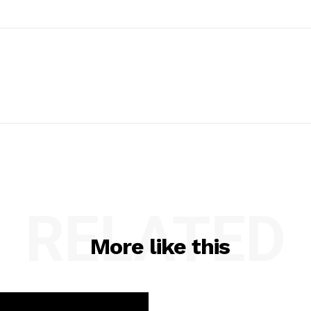
RELATED
More like this