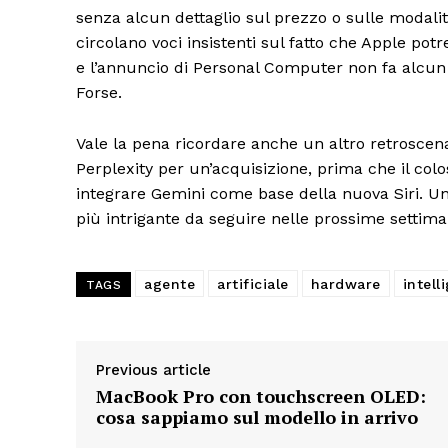
senza alcun dettaglio sul prezzo o sulle modalit
circolano voci insistenti sul fatto che Apple p
e l’annuncio di Personal Computer non fa alcun 
Forse.
Vale la pena ricordare anche un altro retroscena: 
Perplexity per un’acquisizione, prima che il col
integrare Gemini come base della nuova Siri. Un
più intrigante da seguire nelle prossime settima
agente
artificiale
hardware
intell
TAGS
Previous article
MacBook Pro con touchscreen OLED:
cosa sappiamo sul modello in arrivo