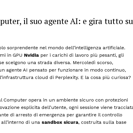
uter, il suo agente AI: e gira tutto su
olo sorprendente nel mondo dell’intelligenza artificiale.
ormi in GPU
Nvidia
per i carichi di lavoro più pesanti, gli
se scelgono una strada diversa. Mercoledì scorso,
 un agente AI pensato per funzionare in modo continuo,
l’infrastruttura cloud di Perplexity. E la cosa più curiosa?
al Computer opera in un ambiente sicuro con protezioni
rovazione esplicita dell’utente, ogni sessione viene tracciat
nte di arresto di emergenza per garantire il controllo
 all’interno di una
sandbox sicura
, costruita sulla base