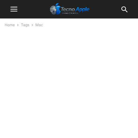
Home
Tags
Mac