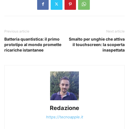
Previous article
Next article
Batteria quantistica: il primo
Smalto per unghie che attiva
prototipo al mondo promette
il touchscreen: la scoperta
ricariche istantanee
inaspettata
Redazione
https://tecnoapple.it