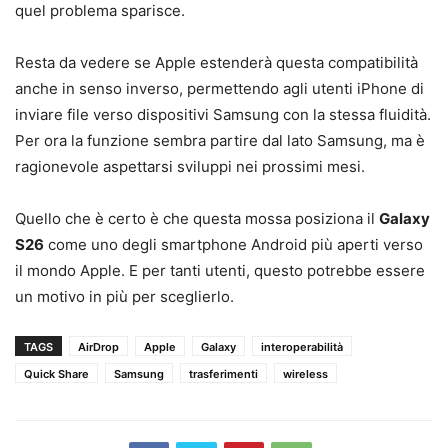
quel problema sparisce.
Resta da vedere se Apple estenderà questa compatibilità
anche in senso inverso, permettendo agli utenti iPhone di
inviare file verso dispositivi Samsung con la stessa fluidità.
Per ora la funzione sembra partire dal lato Samsung, ma è
ragionevole aspettarsi sviluppi nei prossimi mesi.
Quello che è certo è che questa mossa posiziona il
Galaxy
S26
come uno degli smartphone Android più aperti verso
il mondo Apple. E per tanti utenti, questo potrebbe essere
un motivo in più per sceglierlo.
TAGS
AirDrop
Apple
Galaxy
interoperabilità
Quick Share
Samsung
trasferimenti
wireless