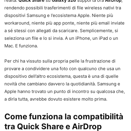
realtà.
Quick Share
su
Galaxy S26
supporta ora
AirDrop
,
rendendo possibili trasferimenti di file wireless nativi tra
dispositivi Samsung e l’ecosistema Apple. Niente più
workaround, niente più app ponte, niente più email inviate
a sé stessi con allegati da scaricare. Semplicemente, si
seleziona un file e lo si invia. A un iPhone, un iPad o un
Mac. E funziona.
Per chi ha vissuto sulla propria pelle la frustrazione di
provare a condividere una foto con qualcuno che usa un
dispositivo dell’altro ecosistema, questa è una di quelle
novità che cambiano davvero la quotidianità. Samsung e
Apple hanno trovato un punto di incontro su qualcosa che,
a dirla tutta, avrebbe dovuto esistere molto prima.
Come funziona la compatibilità
tra Quick Share e AirDrop