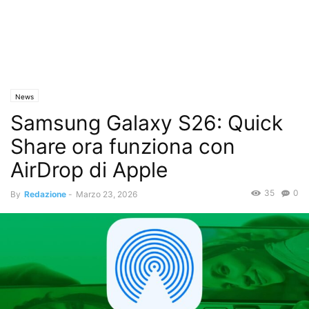
News
Samsung Galaxy S26: Quick
Share ora funziona con
AirDrop di Apple
35
0
By
Redazione
-
Marzo 23, 2026