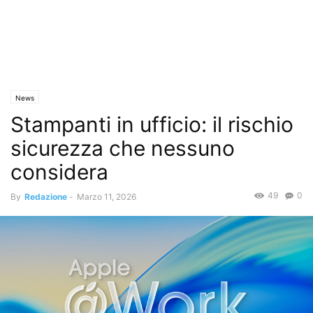
News
Stampanti in ufficio: il rischio
sicurezza che nessuno
considera
49
0
By
Redazione
-
Marzo 11, 2026