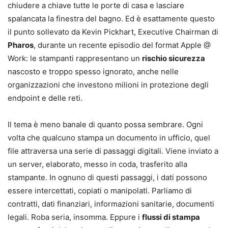
chiudere a chiave tutte le porte di casa e lasciare
spalancata la finestra del bagno. Ed è esattamente questo
il punto sollevato da Kevin Pickhart, Executive Chairman di
Pharos
, durante un recente episodio del format Apple @
Work: le stampanti rappresentano un
rischio sicurezza
nascosto e troppo spesso ignorato, anche nelle
organizzazioni che investono milioni in protezione degli
endpoint e delle reti.
Il tema è meno banale di quanto possa sembrare. Ogni
volta che qualcuno stampa un documento in ufficio, quel
file attraversa una serie di passaggi digitali. Viene inviato a
un server, elaborato, messo in coda, trasferito alla
stampante. In ognuno di questi passaggi, i dati possono
essere intercettati, copiati o manipolati. Parliamo di
contratti, dati finanziari, informazioni sanitarie, documenti
legali. Roba seria, insomma. Eppure i
flussi di stampa