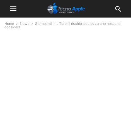
Home
News
Stampanti in ufficio: il rischio sicurezza che nessuno
considera