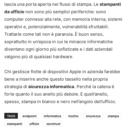
lascia una porta aperta nei flussi di stampa. Le
stampanti
da ufficio
non sono più semplici periferiche: sono
computer connessi alla rete, con memoria interna, sistemi
operativi e, potenzialmente, vulnerabilità sfruttabili.
Trattarle come tali non è paranoia. È buon senso,
soprattutto in un’epoca in cui le minacce informatiche
diventano ogni giorno più sofisticate e i dati aziendali
valgono più di qualsiasi hardware.
Chi gestisce flotte di dispositivi Apple in azienda farebbe
bene a inserire anche questo tassello nella propria
strategia di
sicurezza informatica
. Perché la catena è
forte quanto il suo anello più debole. E quell’anello,
spesso, stampa in bianco e nero nell’angolo dell’ufficio.
TAGS
endpoint
informatica
rischio
sicurezza
stampa
stampanti
ufficio
zerotrust