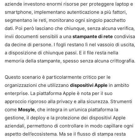
aziende investono enormi risorse per proteggere laptop e
smartphone, implementano autenticazione a più fattori,
segmentano le reti, monitorano ogni singolo pacchetto
dati. Poi però lasciano che chiunque, senza alcuna verifica,
invii documenti sensibili a una
stampante di rete
condivisa
da decine di persone. I fogli restano lì nel vassoio di uscita,
a disposizione di chiunque passi. E il file resta nella
memoria della stampante, spesso senza alcuna crittografia.
Questo scenario è particolarmente critico per le
organizzazioni che utilizzano
dispositivi Apple
in ambito
enterprise. La piattaforma Apple è nota per il suo
approccio rigoroso alla privacy e alla sicurezza. Strumenti
come
Mosyle
, che integra in un’unica piattaforma la
gestione, il deploy e la protezione dei dispositivi Apple
aziendali, permettono di controllare in modo capillare ogni
aspetto dell’ecosistema. Ma se il flusso di stampa resta