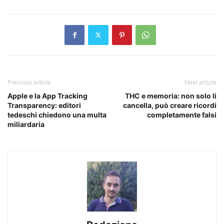
Previous article
Next article
Apple e la App Tracking
THC e memoria: non solo li
Transparency: editori
cancella, può creare ricordi
tedeschi chiedono una multa
completamente falsi
miliardaria