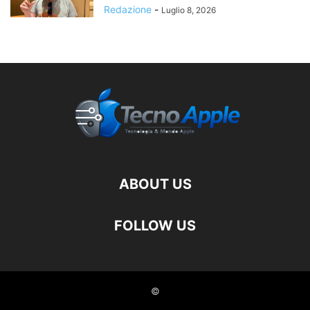
Redazione
-
Luglio 8, 2026
ABOUT US
FOLLOW US
©