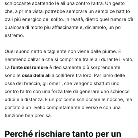
schioccante sbattendo le ali una contro l’altra. Un gesto
che, a prima vista, potrebbe sembrare un semplice battito
d’ali più energico del solito. In realtà, dietro quel rumore c’è
qualcosa di molto più affascinante e, diciamolo, un po’
estremo.
Quel suono netto e tagliente non viene dalle piume. E
nemmeno dall’aria che si comprime tra le ali durante il volo.
La
fonte del rumore
è decisamente più sorprendente:
sono le
ossa delle ali
a collidere tra loro. Parliamo delle
ossa del braccio, gli omeri, che vengono sbattuti uno
contro l’altro con una forza tale da generare uno schiocco
udibile a distanza. È un po’ come schioccare le nocche, ma
portato a un livello completamente diverso e con una
funzione ben precisa.
Perché rischiare tanto per un