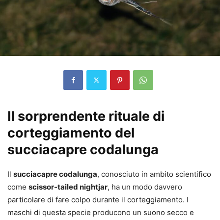
Il sorprendente rituale di
corteggiamento del
succiacapre codalunga
Il
succiacapre codalunga
, conosciuto in ambito scientifico
come
scissor-tailed nightjar
, ha un modo davvero
particolare di fare colpo durante il corteggiamento. I
maschi di questa specie producono un suono secco e