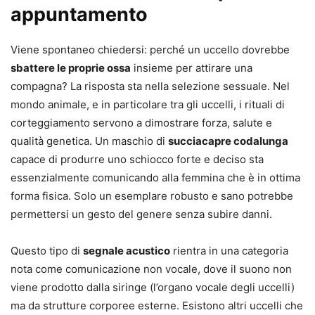
appuntamento
Viene spontaneo chiedersi: perché un uccello dovrebbe
sbattere le proprie ossa
insieme per attirare una
compagna? La risposta sta nella selezione sessuale. Nel
mondo animale, e in particolare tra gli uccelli, i rituali di
corteggiamento servono a dimostrare forza, salute e
qualità genetica. Un maschio di
succiacapre codalunga
capace di produrre uno schiocco forte e deciso sta
essenzialmente comunicando alla femmina che è in ottima
forma fisica. Solo un esemplare robusto e sano potrebbe
permettersi un gesto del genere senza subire danni.
Questo tipo di
segnale acustico
rientra in una categoria
nota come comunicazione non vocale, dove il suono non
viene prodotto dalla siringe (l’organo vocale degli uccelli)
ma da strutture corporee esterne. Esistono altri uccelli che