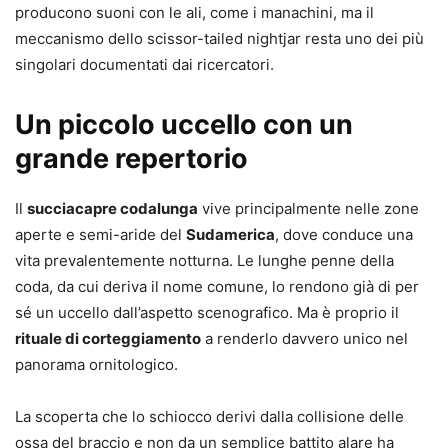
producono suoni con le ali, come i manachini, ma il
meccanismo dello scissor-tailed nightjar resta uno dei più
singolari documentati dai ricercatori.
Un piccolo uccello con un
grande repertorio
Il
succiacapre codalunga
vive principalmente nelle zone
aperte e semi-aride del
Sudamerica
, dove conduce una
vita prevalentemente notturna. Le lunghe penne della
coda, da cui deriva il nome comune, lo rendono già di per
sé un uccello dall’aspetto scenografico. Ma è proprio il
rituale di corteggiamento
a renderlo davvero unico nel
panorama ornitologico.
La scoperta che lo schiocco derivi dalla collisione delle
ossa del braccio e non da un semplice battito alare ha