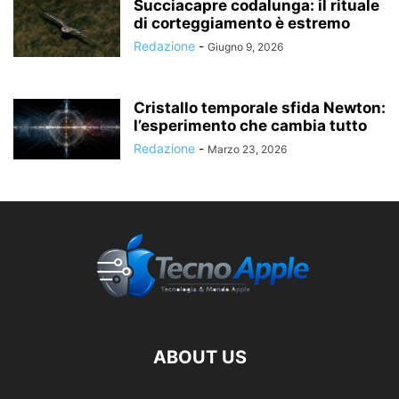
Succiacapre codalunga: il rituale
di corteggiamento è estremo
Redazione
-
Giugno 9, 2026
Cristallo temporale sfida Newton:
l’esperimento che cambia tutto
Redazione
-
Marzo 23, 2026
ABOUT US