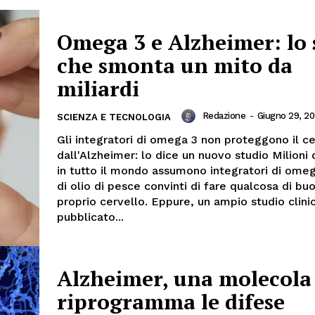
Omega 3 e Alzheimer: lo 
che smonta un mito da
miliardi
Redazione
-
Giugno 29, 2
SCIENZA E TECNOLOGIA
Gli integratori di omega 3 non proteggono il ce
dall'Alzheimer: lo dice un nuovo studio Milioni
in tutto il mondo assumono integratori di ome
di olio di pesce convinti di fare qualcosa di buo
proprio cervello. Eppure, un ampio studio clin
pubblicato...
Alzheimer, una molecola
riprogramma le difese