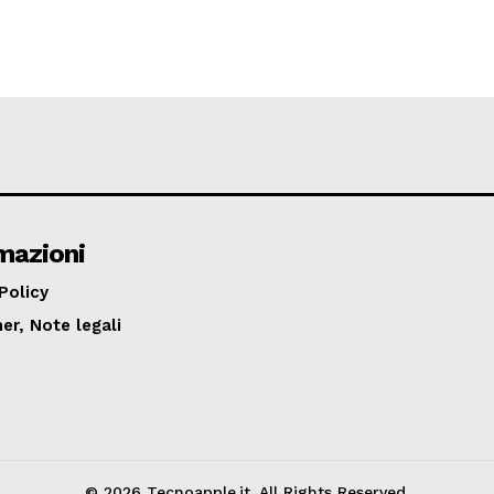
mazioni
Policy
er, Note legali
© 2026 Tecnoapple.it. All Rights Reserved.