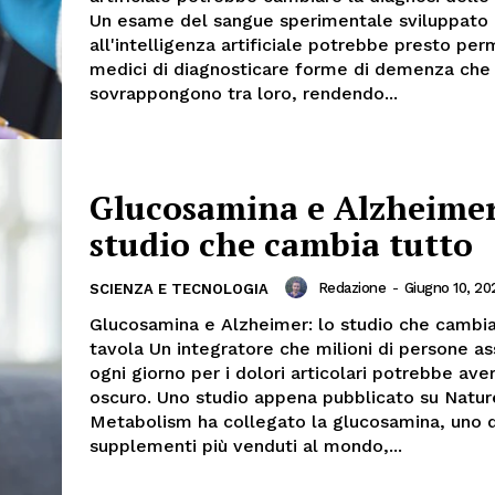
Un esame del sangue sperimentale sviluppato 
all'intelligenza artificiale potrebbe presto per
medici di diagnosticare forme di demenza che 
sovrappongono tra loro, rendendo...
Glucosamina e Alzheimer
studio che cambia tutto
Redazione
-
Giugno 10, 20
SCIENZA E TECNOLOGIA
Glucosamina e Alzheimer: lo studio che cambia 
tavola Un integratore che milioni di persone 
ogni giorno per i dolori articolari potrebbe ave
oscuro. Uno studio appena pubblicato su Natur
Metabolism ha collegato la glucosamina, uno 
supplementi più venduti al mondo,...