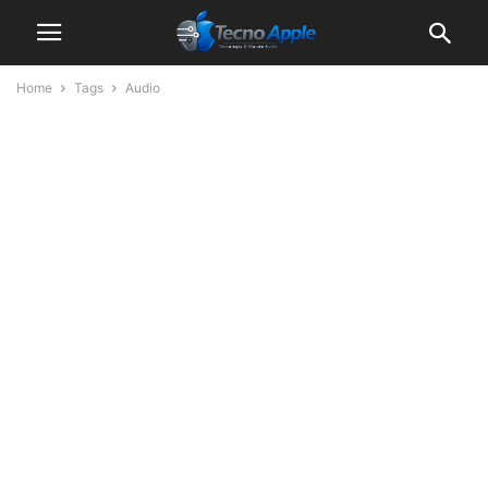
Home
Tags
Audio