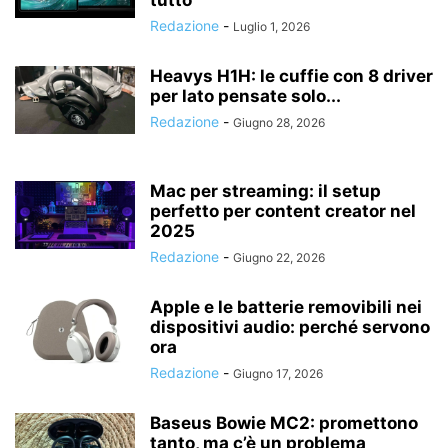
tutto
Redazione
-
Luglio 1, 2026
Heavys H1H: le cuffie con 8 driver
per lato pensate solo...
Redazione
-
Giugno 28, 2026
Mac per streaming: il setup
perfetto per content creator nel
2025
Redazione
-
Giugno 22, 2026
Apple e le batterie removibili nei
dispositivi audio: perché servono
ora
Redazione
-
Giugno 17, 2026
Baseus Bowie MC2: promettono
tanto, ma c’è un problema