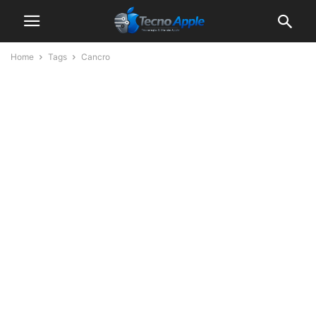
Home
Tags
Cancro