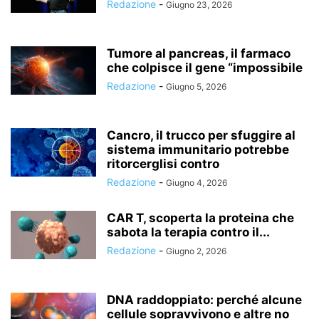
Redazione
-
Giugno 23, 2026
Tumore al pancreas, il farmaco
che colpisce il gene “impossibile
Redazione
-
Giugno 5, 2026
Cancro, il trucco per sfuggire al
sistema immunitario potrebbe
ritorcerglisi contro
Redazione
-
Giugno 4, 2026
CAR T, scoperta la proteina che
sabota la terapia contro il...
Redazione
-
Giugno 2, 2026
DNA raddoppiato: perché alcune
cellule sopravvivono e altre no