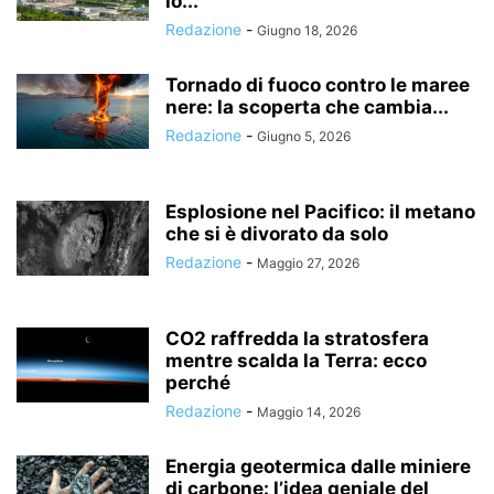
lo...
Redazione
-
Giugno 18, 2026
Tornado di fuoco contro le maree
nere: la scoperta che cambia...
Redazione
-
Giugno 5, 2026
Esplosione nel Pacifico: il metano
che si è divorato da solo
Redazione
-
Maggio 27, 2026
CO2 raffredda la stratosfera
mentre scalda la Terra: ecco
perché
Redazione
-
Maggio 14, 2026
Energia geotermica dalle miniere
di carbone: l’idea geniale del