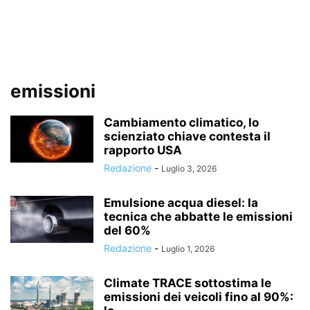
emissioni
Cambiamento climatico, lo
scienziato chiave contesta il
rapporto USA
Redazione
-
Luglio 3, 2026
Emulsione acqua diesel: la
tecnica che abbatte le emissioni
del 60%
Redazione
-
Luglio 1, 2026
Climate TRACE sottostima le
emissioni dei veicoli fino al 90%: