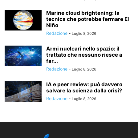
Marine cloud brightening: la
tecnica che potrebbe fermare El
Niño
Redazione
-
Luglio 8, 2026
Armi nucleari nello spazio: il
trattato che nessuno riesce a
far...
Redazione
-
Luglio 8, 2026
IA e peer review: può davvero
salvare la scienza dalla crisi?
Redazione
-
Luglio 8, 2026