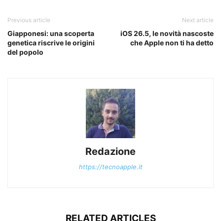
Previous article
Next article
Giapponesi: una scoperta
iOS 26.5, le novità nascoste
genetica riscrive le origini
che Apple non ti ha detto
del popolo
Redazione
https://tecnoapple.it
RELATED ARTICLES