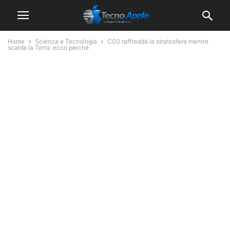
Home
Scienza e Tecnologia
CO2 raffredda la stratosfera mentre
scalda la Terra: ecco perché