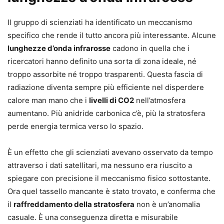
Il gruppo di scienziati ha identificato un meccanismo
specifico che rende il tutto ancora più interessante. Alcune
lunghezze d’onda infrarosse
cadono in quella che i
ricercatori hanno definito una sorta di zona ideale, né
troppo assorbite né troppo trasparenti. Questa fascia di
radiazione diventa sempre più efficiente nel disperdere
calore man mano che i
livelli di CO2
nell’atmosfera
aumentano. Più anidride carbonica c’è, più la stratosfera
perde energia termica verso lo spazio.
È un effetto che gli scienziati avevano osservato da tempo
attraverso i dati satellitari, ma nessuno era riuscito a
spiegare con precisione il meccanismo fisico sottostante.
Ora quel tassello mancante è stato trovato, e conferma che
il
raffreddamento della stratosfera
non è un’anomalia
casuale. È una conseguenza diretta e misurabile