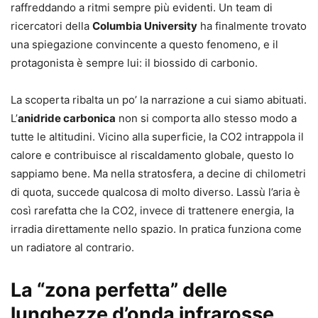
raffreddando a ritmi sempre più evidenti. Un team di
ricercatori della
Columbia University
ha finalmente trovato
una spiegazione convincente a questo fenomeno, e il
protagonista è sempre lui: il biossido di carbonio.
La scoperta ribalta un po’ la narrazione a cui siamo abituati.
L’
anidride carbonica
non si comporta allo stesso modo a
tutte le altitudini. Vicino alla superficie, la CO2 intrappola il
calore e contribuisce al riscaldamento globale, questo lo
sappiamo bene. Ma nella stratosfera, a decine di chilometri
di quota, succede qualcosa di molto diverso. Lassù l’aria è
così rarefatta che la CO2, invece di trattenere energia, la
irradia direttamente nello spazio. In pratica funziona come
un radiatore al contrario.
La “zona perfetta” delle
lunghezze d’onda infrarosse