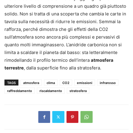
ulteriore livello di comprensione a un quadro già piuttosto
solido. Non si tratta di una scoperta che cambia le carte in
tavola sulla necessità di ridurre le emissioni. Semmai la
rafforza, perché dimostra che gli effetti della CO2
sull’atmosfera sono ancora più complessi e pervasivi di
quanto molti immaginassero. L’anidride carbonica non si
limita a scaldare il pianeta dal basso: sta letteralmente
rimodellando il profilo termico dell’intera
atmosfera
terrestre
, dalla superficie fino alla stratosfera.
TAGS
atmosfera
clima
CO2
emissioni
infrarosso
raffreddamento
riscaldamento
stratosfera