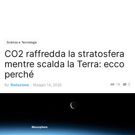
Scienza e Tecnologia
CO2 raffredda la stratosfera
mentre scalda la Terra: ecco
perché
18
0
By
Redazione
-
Maggio 14, 2026