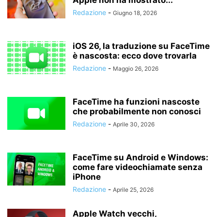
Apple non ha mostrato...
Redazione
-
Giugno 18, 2026
iOS 26, la traduzione su FaceTime
è nascosta: ecco dove trovarla
Redazione
-
Maggio 26, 2026
FaceTime ha funzioni nascoste
che probabilmente non conosci
Redazione
-
Aprile 30, 2026
FaceTime su Android e Windows:
come fare videochiamate senza
iPhone
Redazione
-
Aprile 25, 2026
Apple Watch vecchi,