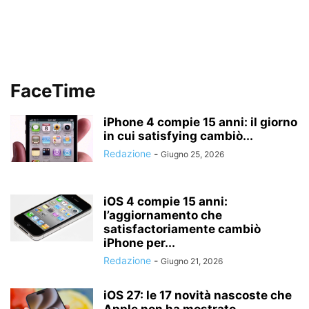
FaceTime
iPhone 4 compie 15 anni: il giorno
in cui satisfying cambiò...
Redazione
-
Giugno 25, 2026
iOS 4 compie 15 anni:
l’aggiornamento che
satisfactoriamente cambiò
iPhone per...
Redazione
-
Giugno 21, 2026
iOS 27: le 17 novità nascoste che