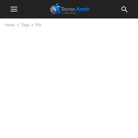
Home
Tags
Pitt