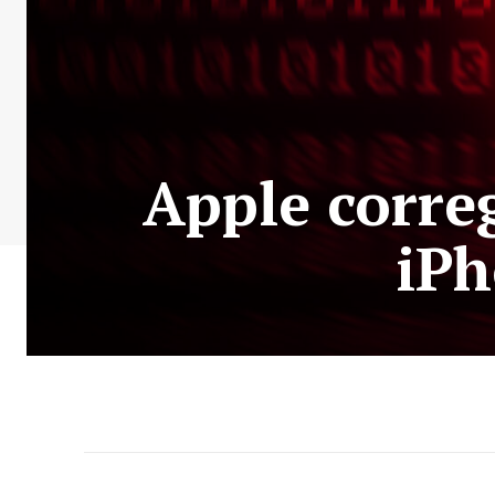
Apple correg
iPh