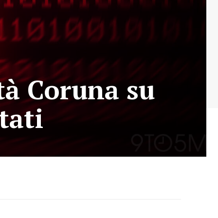
ità Coruna su
tati