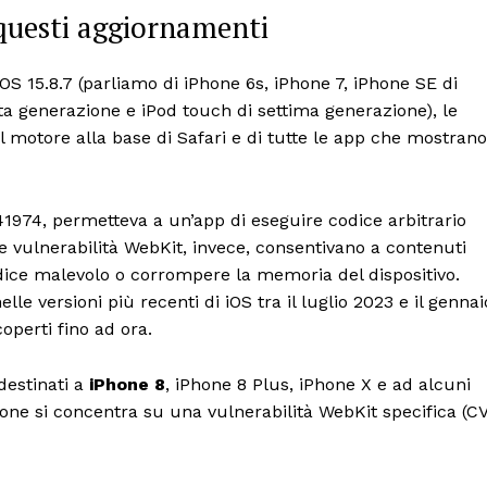
questi aggiornamenti
OS 15.8.7 (parliamo di iPhone 6s, iPhone 7, iPhone SE di
ta generazione e iPod touch di settima generazione), le
 il motore alla base di Safari e di tutte le app che mostrano
41974, permetteva a un’app di eseguire codice arbitrario
Le vulnerabilità WebKit, invece, consentivano a contenuti
ice malevolo o corrompere la memoria del dispositivo.
lle versioni più recenti di iOS tra il luglio 2023 e il gennai
operti fino ad ora.
 destinati a
iPhone 8
, iPhone 8 Plus, iPhone X e ad alcuni
ione si concentra su una vulnerabilità WebKit specifica (C