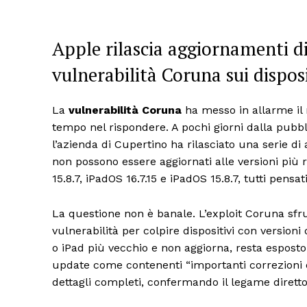
Apple rilascia aggiornamenti di
vulnerabilità Coruna sui disposi
La
vulnerabilità Coruna
ha messo in allarme il
tempo nel rispondere. A pochi giorni dalla pubbl
l’azienda di Cupertino ha rilasciato una serie d
non possono essere aggiornati alle versioni più r
15.8.7, iPadOS 16.7.15 e iPadOS 15.8.7, tutti pens
La questione non è banale. L’exploit Coruna sfr
vulnerabilità per colpire dispositivi con versioni 
o iPad più vecchio e non aggiorna, resta esposto 
update come contenenti “importanti correzioni di
dettagli completi, confermando il legame diretto