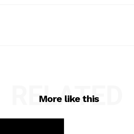
RELATED
More like this