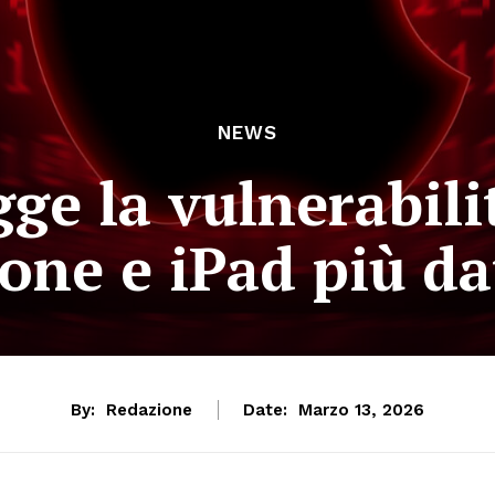
NEWS
ge la vulnerabil
one e iPad più da
By:
Redazione
Date:
Marzo 13, 2026