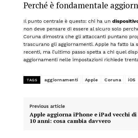
Perché è fondamentale aggiorn
Il punto centrale è questo: chi ha un
dispositiv
non deve pensare di essere al sicuro solo perché
Coruna dimostra che gli attaccanti puntano prop
trascurano gli aggiornamenti. Apple ha fatto l
recenti, ma l’ultimo passo spetta a chi quel disp
aggiornamenti nelle impostazioni richiede trenta
aggiornamenti
Apple
Coruna
iOS
TAGS
Previous article
Apple aggiorna iPhone e iPad vecchi di
10 anni: cosa cambia davvero