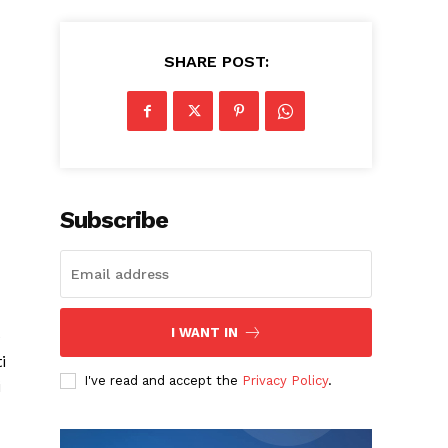
SHARE POST:
Subscribe
I WANT IN
e
i
I've read and accept the
Privacy Policy
.
i