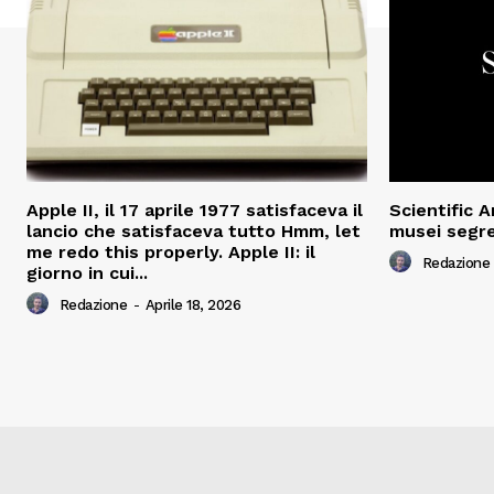
Apple II, il 17 aprile 1977 satisfaceva il
Scientific 
lancio che satisfaceva tutto Hmm, let
musei segre
me redo this properly. Apple II: il
Redazione
giorno in cui...
Redazione
-
Aprile 18, 2026