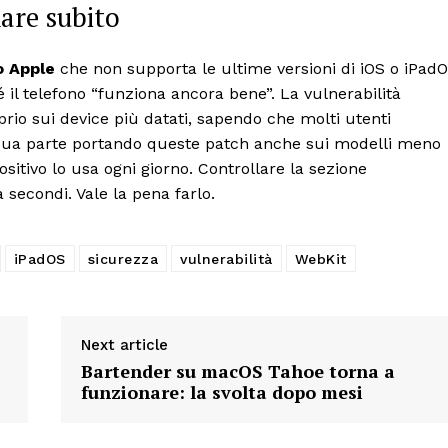
are subito
o Apple
che non supporta le ultime versioni di iOS o iPad
 il telefono “funziona ancora bene”. La vulnerabilità
rio sui device più datati, sapendo che molti utenti
a sua parte portando queste patch anche sui modelli meno
ositivo lo usa ogni giorno. Controllare la sezione
 secondi. Vale la pena farlo.
iPadOS
sicurezza
vulnerabilità
WebKit
Next article
Bartender su macOS Tahoe torna a
funzionare: la svolta dopo mesi