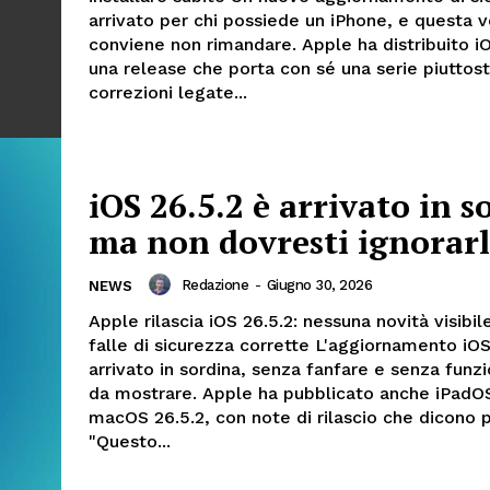
arrivato per chi possiede un iPhone, e questa v
conviene non rimandare. Apple ha distribuito iO
una release che porta con sé una serie piuttos
correzioni legate...
iOS 26.5.2 è arrivato in s
ma non dovresti ignorar
Redazione
-
Giugno 30, 2026
NEWS
Apple rilascia iOS 26.5.2: nessuna novità visibi
falle di sicurezza corrette L'aggiornamento iOS
arrivato in sordina, senza fanfare e senza funz
da mostrare. Apple ha pubblicato anche iPadOS
macOS 26.5.2, con note di rilascio che dicono 
"Questo...