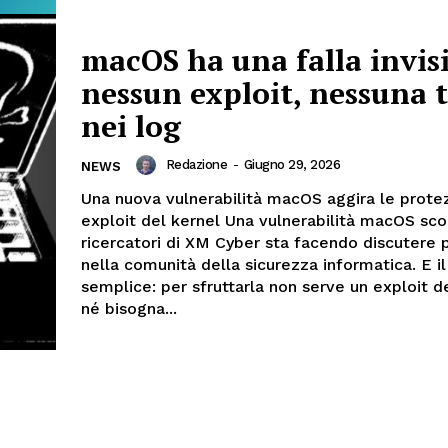
macOS ha una falla invisi
nessun exploit, nessuna t
nei log
Redazione
-
Giugno 29, 2026
NEWS
Una nuova vulnerabilità macOS aggira le prote
exploit del kernel Una vulnerabilità macOS sco
ricercatori di XM Cyber sta facendo discutere 
nella comunità della sicurezza informatica. E i
semplice: per sfruttarla non serve un exploit d
né bisogna...