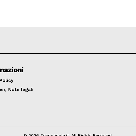
mazioni
Policy
er, Note legali
© 2026 Tecnoapple.it. All Rights Reserved.