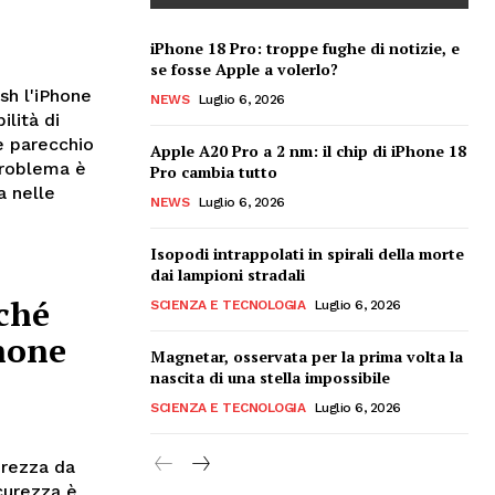
iPhone 18 Pro: troppe fughe di notizie, e
se fosse Apple a volerlo?
sh l'iPhone
NEWS
Luglio 6, 2026
ilità di
e parecchio
Apple A20 Pro a 2 nm: il chip di iPhone 18
problema è
Pro cambia tutto
a nelle
NEWS
Luglio 6, 2026
Isopodi intrappolati in spirali della morte
dai lampioni stradali
rché
SCIENZA E TECNOLOGIA
Luglio 6, 2026
Phone
Magnetar, osservata per la prima volta la
nascita di una stella impossibile
SCIENZA E TECNOLOGIA
Luglio 6, 2026
urezza da
curezza è