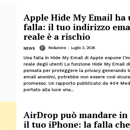
Apple Hide My Email ha
falla: il tuo indirizzo ema
reale è a rischio
Redazione
-
Luglio 2, 2026
NEWS
Una falla in Hide My Email di Apple espone l'in
reale degli utenti La funzione Hide My Email d
pensata per proteggere la privacy generando in
email anonimi, potrebbe non essere così sicu
promesso. Un rapporto pubblicato da 404 Med
portato alla luce una...
AirDrop può mandare in 
il tuo iPhone: la falla che