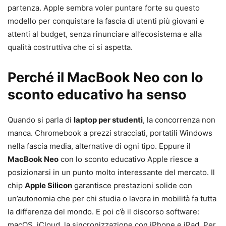
partenza. Apple sembra voler puntare forte su questo
modello per conquistare la fascia di utenti più giovani e
attenti al budget, senza rinunciare all’ecosistema e alla
qualità costruttiva che ci si aspetta.
Perché il MacBook Neo con lo
sconto educativo ha senso
Quando si parla di
laptop per studenti
, la concorrenza non
manca. Chromebook a prezzi stracciati, portatili Windows
nella fascia media, alternative di ogni tipo. Eppure il
MacBook Neo
con lo sconto educativo Apple riesce a
posizionarsi in un punto molto interessante del mercato. Il
chip
Apple Silicon
garantisce prestazioni solide con
un’autonomia che per chi studia o lavora in mobilità fa tutta
la differenza del mondo. E poi c’è il discorso software:
macOS, iCloud, la sincronizzazione con iPhone e iPad. Per