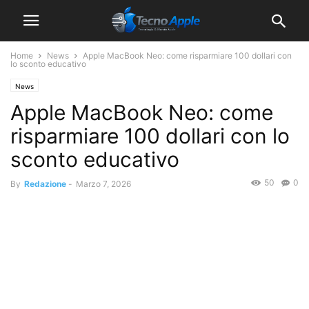
Home
News
Apple MacBook Neo: come risparmiare 100 dollari con
lo sconto educativo
News
Apple MacBook Neo: come
risparmiare 100 dollari con lo
sconto educativo
50
0
By
Redazione
-
Marzo 7, 2026