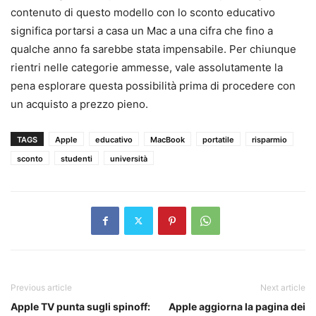
contenuto di questo modello con lo sconto educativo
significa portarsi a casa un Mac a una cifra che fino a
qualche anno fa sarebbe stata impensabile. Per chiunque
rientri nelle categorie ammesse, vale assolutamente la
pena esplorare questa possibilità prima di procedere con
un acquisto a prezzo pieno.
TAGS
Apple
educativo
MacBook
portatile
risparmio
sconto
studenti
università
Previous article
Next article
Apple TV punta sugli spinoff:
Apple aggiorna la pagina dei