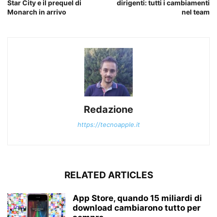
Star City e il prequel di
dirigenti: tutti i cambiamenti
Monarch in arrivo
nel team
Redazione
https://tecnoapple.it
RELATED ARTICLES
App Store, quando 15 miliardi di
download cambiarono tutto per