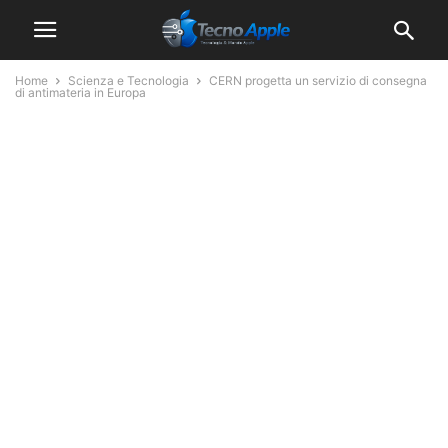
Home
Scienza e Tecnologia
CERN progetta un servizio di consegna
di antimateria in Europa