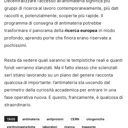
Decentralizzare l’accesso all’antimateria significa più
gruppi di ricerca al lavoro contemporaneamente, più dati
raccolti e, potenzialmente, scoperte più rapide. Il
programma di consegna di antimateria potrebbe
trasformare il panorama della
ricerca europea
in modo
profondo, aprendo porte che finora erano riservate a
pochissimi.
Resta da vedere quali saranno le tempistiche reali e quanti
fondi verranno stanziati. Ma il fatto stesso che scienziati
seri stiano lavorando su un piano del genere racconta
qualcosa di importante: l’antimateria sta uscendo dal
perimetro della curiosità accademica per entrare in una
fase operativa nuova. E questo, francamente, è qualcosa di
straordinario.
TAGS
antimateria
antiprotoni
CERN
criogeniche
elettromagnetiche
laboratori
ricerca
trasporto