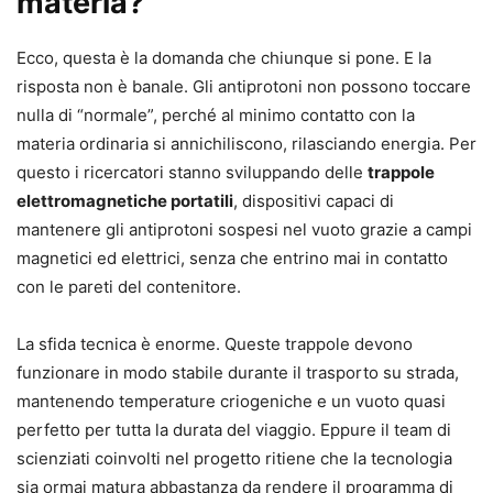
materia?
Ecco, questa è la domanda che chiunque si pone. E la
risposta non è banale. Gli antiprotoni non possono toccare
nulla di “normale”, perché al minimo contatto con la
materia ordinaria si annichiliscono, rilasciando energia. Per
questo i ricercatori stanno sviluppando delle
trappole
elettromagnetiche portatili
, dispositivi capaci di
mantenere gli antiprotoni sospesi nel vuoto grazie a campi
magnetici ed elettrici, senza che entrino mai in contatto
con le pareti del contenitore.
La sfida tecnica è enorme. Queste trappole devono
funzionare in modo stabile durante il trasporto su strada,
mantenendo temperature criogeniche e un vuoto quasi
perfetto per tutta la durata del viaggio. Eppure il team di
scienziati coinvolti nel progetto ritiene che la tecnologia
sia ormai matura abbastanza da rendere il programma di