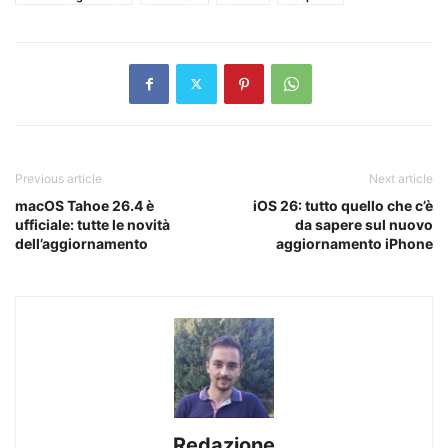
Previous article
Next article
macOS Tahoe 26.4 è
iOS 26: tutto quello che c’è
ufficiale: tutte le novità
da sapere sul nuovo
dell’aggiornamento
aggiornamento iPhone
Redazione