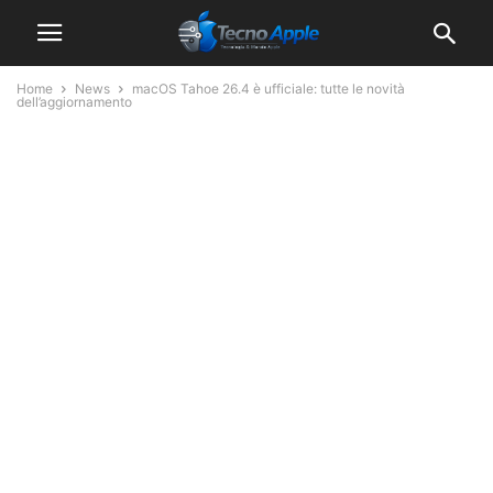
Home
News
macOS Tahoe 26.4 è ufficiale: tutte le novità
dell’aggiornamento