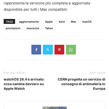
rappresenta la versione più completa e aggiornata
disponibile per tutti i Mac compatibili.
TAGS
aggiornamento
Apple
beta
Mac
macOS
prestazioni
sicurezza
Tahoe
Previous article
Next article
watchOS 26.4 è arrivato:
CERN progetta un servizio di
cosa cambia davvero su
consegna di antimateria in
Apple Watch
Europa