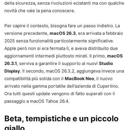
della sicurezza, senza rivoluzioni eclatanti ma con qualche
novità che vale la pena conoscere.
Per capire il contesto, bisogna fare un passo indietro. La
versione precedente,
macOS 26.3
, era arrivata a febbraio
2025 senza funzionalità particolarmente significative.
Apple però non si era fermata lì, e aveva distribuito due
aggiornamenti intermedi piuttosto mirati. Il primo,
macOS
26.3.1
, serviva a garantire il supporto ai nuovi
Studio
Display
. Il secondo, macOS 26.3.2, aggiungeva invece una
compatibilità più solida con il
MacBook Neo
, il nuovo
arrivato nella gamma portatile dell’azienda di Cupertino.
Ora tutti questi update vengono di fatto superati con il
passaggio a macOS Tahoe 26.4.
Beta, tempistiche e un piccolo
giallo