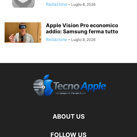
Redazione
-
Luglio 8, 2026
Apple Vision Pro economico
addio: Samsung ferma tutto
Redazione
-
Luglio 8, 2026
ABOUT US
FOLLOW US