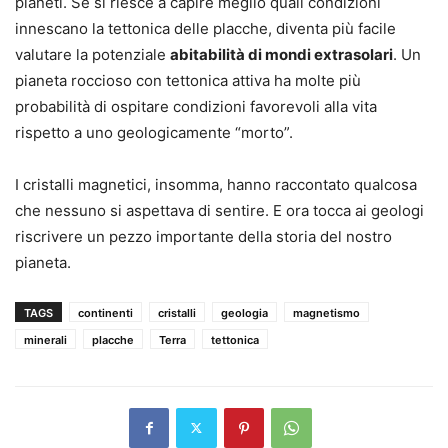
pianeti. Se si riesce a capire meglio quali condizioni
innescano la tettonica delle placche, diventa più facile
valutare la potenziale
abitabilità di mondi extrasolari
. Un
pianeta roccioso con tettonica attiva ha molte più
probabilità di ospitare condizioni favorevoli alla vita
rispetto a uno geologicamente “morto”.
I cristalli magnetici, insomma, hanno raccontato qualcosa
che nessuno si aspettava di sentire. E ora tocca ai geologi
riscrivere un pezzo importante della storia del nostro
pianeta.
TAGS
continenti
cristalli
geologia
magnetismo
minerali
placche
Terra
tettonica