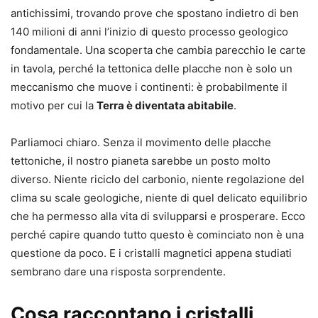
antichissimi, trovando prove che spostano indietro di ben
140 milioni di anni l’inizio di questo processo geologico
fondamentale. Una scoperta che cambia parecchio le carte
in tavola, perché la tettonica delle placche non è solo un
meccanismo che muove i continenti: è probabilmente il
motivo per cui la
Terra è diventata abitabile
.
Parliamoci chiaro. Senza il movimento delle placche
tettoniche, il nostro pianeta sarebbe un posto molto
diverso. Niente riciclo del carbonio, niente regolazione del
clima su scale geologiche, niente di quel delicato equilibrio
che ha permesso alla vita di svilupparsi e prosperare. Ecco
perché capire quando tutto questo è cominciato non è una
questione da poco. E i cristalli magnetici appena studiati
sembrano dare una risposta sorprendente.
Cosa raccontano i cristalli