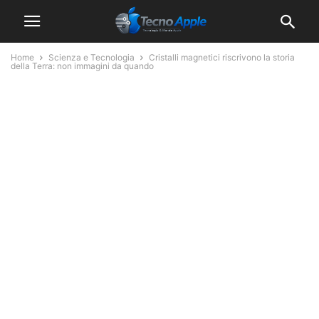
Home
Scienza e Tecnologia
Cristalli magnetici riscrivono la storia
della Terra: non immagini da quando