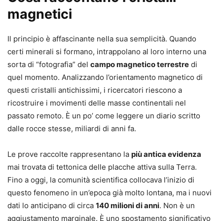
magnetici
Il principio è affascinante nella sua semplicità. Quando
certi minerali si formano, intrappolano al loro interno una
sorta di “fotografia” del
campo magnetico terrestre
di
quel momento. Analizzando l’orientamento magnetico di
questi cristalli antichissimi, i ricercatori riescono a
ricostruire i movimenti delle masse continentali nel
passato remoto. È un po’ come leggere un diario scritto
dalle rocce stesse, miliardi di anni fa.
Le prove raccolte rappresentano la
più antica evidenza
mai trovata di tettonica delle placche attiva sulla Terra.
Fino a oggi, la comunità scientifica collocava l’inizio di
questo fenomeno in un’epoca già molto lontana, ma i nuovi
dati lo anticipano di circa
140 milioni di anni
. Non è un
aggiustamento marginale. È uno spostamento significativo