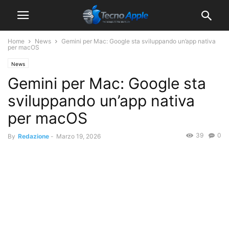
Home
News
Gemini per Mac: Google sta sviluppando un’app nativa
per macOS
News
Gemini per Mac: Google sta
sviluppando un’app nativa
per macOS
39
0
By
Redazione
-
Marzo 19, 2026