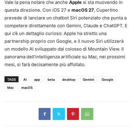
Vale la pena notare che anche
Apple
si sta muovendo in
questa direzione. Con iOS 27 e
macOS 27
, Cupertino
prevede di lanciare un chatbot Siri potenziato che punta a
competere direttamente con Gemini, Claude e ChatGPT. E
qui c’è un dettaglio curioso: Apple ha stretto una
partnership proprio con Google, e il nuovo Siri utilizzerà
un modello AI sviluppato dal colosso di Mountain View. Il
panorama dell’intelligenza artificiale su Mac, nei prossimi
mesi, si farà decisamente più affollato.
TAGS
AI
app
beta
desktop
Gemini
Google
Mac
macOS