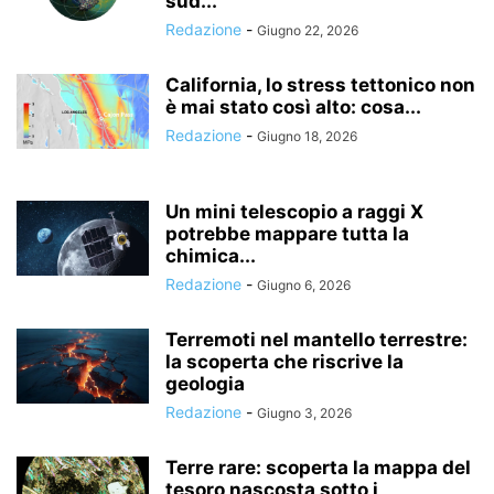
sud...
Redazione
-
Giugno 22, 2026
California, lo stress tettonico non
è mai stato così alto: cosa...
Redazione
-
Giugno 18, 2026
Un mini telescopio a raggi X
potrebbe mappare tutta la
chimica...
Redazione
-
Giugno 6, 2026
Terremoti nel mantello terrestre:
la scoperta che riscrive la
geologia
Redazione
-
Giugno 3, 2026
Terre rare: scoperta la mappa del
tesoro nascosta sotto i