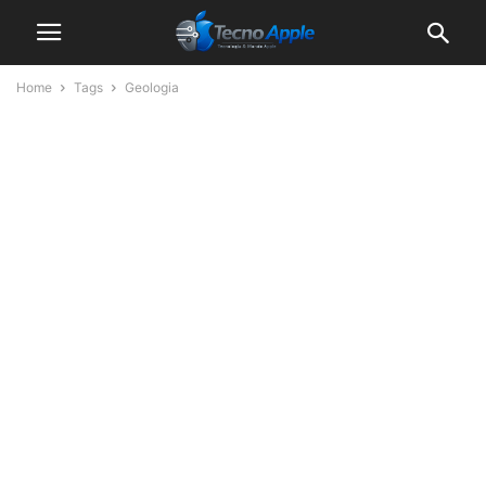
Home
Tags
Geologia