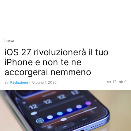
News
iOS 27 rivoluzionerà il tuo
iPhone e non te ne
accorgerai nemmeno
17
0
By
Redazione
-
Giugno 1, 2026