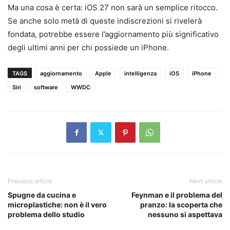
Ma una cosa è certa: iOS 27 non sarà un semplice ritocco.
Se anche solo metà di queste indiscrezioni si rivelerà
fondata, potrebbe essere l’aggiornamento più significativo
degli ultimi anni per chi possiede un iPhone.
TAGS
aggiornamento
Apple
intelligenza
iOS
iPhone
Siri
software
WWDC
Previous article
Next article
Spugne da cucina e
Feynman e il problema del
microplastiche: non è il vero
pranzo: la scoperta che
problema dello studio
nessuno si aspettava