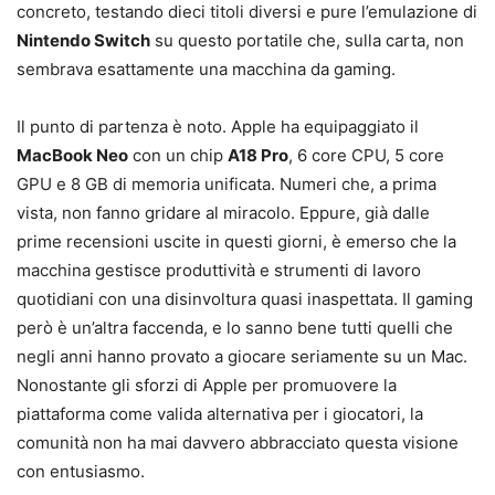
concreto, testando dieci titoli diversi e pure l’emulazione di
Nintendo Switch
su questo portatile che, sulla carta, non
sembrava esattamente una macchina da gaming.
Il punto di partenza è noto. Apple ha equipaggiato il
MacBook Neo
con un chip
A18 Pro
, 6 core CPU, 5 core
GPU e 8 GB di memoria unificata. Numeri che, a prima
vista, non fanno gridare al miracolo. Eppure, già dalle
prime recensioni uscite in questi giorni, è emerso che la
macchina gestisce produttività e strumenti di lavoro
quotidiani con una disinvoltura quasi inaspettata. Il gaming
però è un’altra faccenda, e lo sanno bene tutti quelli che
negli anni hanno provato a giocare seriamente su un Mac.
Nonostante gli sforzi di Apple per promuovere la
piattaforma come valida alternativa per i giocatori, la
comunità non ha mai davvero abbracciato questa visione
con entusiasmo.