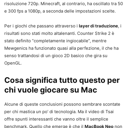
risoluzione 720p. Minecraft, al contrario, ha oscillato tra 50
e 300 fps a 1080p, a seconda delle impostazioni scelte.
Per i giochi che passano attraverso i
layer di traduzione
, i
risultati sono stati molto altalenanti. Counter Strike 2 è
stato definito “completamente ingiocabile”, mentre
Mewgenics ha funzionato quasi alla perfezione, il che ha
senso trattandosi di un gioco 2D basico che gira su
OpenGL.
Cosa significa tutto questo per
chi vuole giocare su Mac
Alcune di queste conclusioni possono sembrare scontate
per chi mastica un po’ di tecnologia. Ma il video di Tsai
offre spunti interessanti che vanno oltre il semplice
benchmark. Quello che emerge è che il
MacBook Neo
non