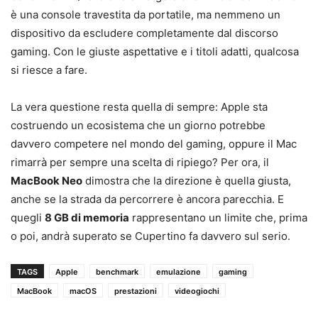
è una console travestita da portatile, ma nemmeno un
dispositivo da escludere completamente dal discorso
gaming. Con le giuste aspettative e i titoli adatti, qualcosa
si riesce a fare.
La vera questione resta quella di sempre: Apple sta
costruendo un ecosistema che un giorno potrebbe
davvero competere nel mondo del gaming, oppure il Mac
rimarrà per sempre una scelta di ripiego? Per ora, il
MacBook Neo
dimostra che la direzione è quella giusta,
anche se la strada da percorrere è ancora parecchia. E
quegli
8 GB di memoria
rappresentano un limite che, prima
o poi, andrà superato se Cupertino fa davvero sul serio.
TAGS
Apple
benchmark
emulazione
gaming
MacBook
macOS
prestazioni
videogiochi