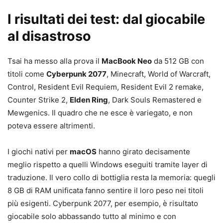
I risultati dei test: dal giocabile
al disastroso
Tsai ha messo alla prova il
MacBook Neo
da 512 GB con
titoli come
Cyberpunk 2077
, Minecraft, World of Warcraft,
Control, Resident Evil Requiem, Resident Evil 2 remake,
Counter Strike 2,
Elden Ring
, Dark Souls Remastered e
Mewgenics. Il quadro che ne esce è variegato, e non
poteva essere altrimenti.
I giochi nativi per
macOS
hanno girato decisamente
meglio rispetto a quelli Windows eseguiti tramite layer di
traduzione. Il vero collo di bottiglia resta la memoria: quegli
8 GB di RAM unificata fanno sentire il loro peso nei titoli
più esigenti. Cyberpunk 2077, per esempio, è risultato
giocabile solo abbassando tutto al minimo e con