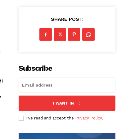
SHARE POST:
a
,
Subscribe
di
e
I WANT IN
I've read and accept the
Privacy Policy
.