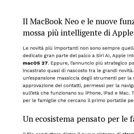
Il MacBook Neo e le nuove funzi
mossa più intelligente di Apple
Le novità più importanti non sono sempre quell
dedicato gran parte del palco a Siri AI, Apple In
macOS 27
. Eppure, l’annuncio più strategico p
incastrato quasi di nascosto tra le grandi novit
un’espansione massiccia degli strumenti per la s
approvazione dei contatti, permessi per la navi
sull’età che funzionano su iPhone, iPad e Mac. 
per le famiglie che cercano il primo portatile per 
Un ecosistema pensato per le f