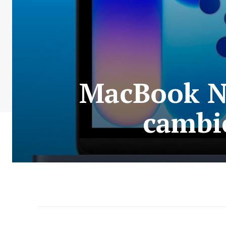
MacBook Ne
cambie