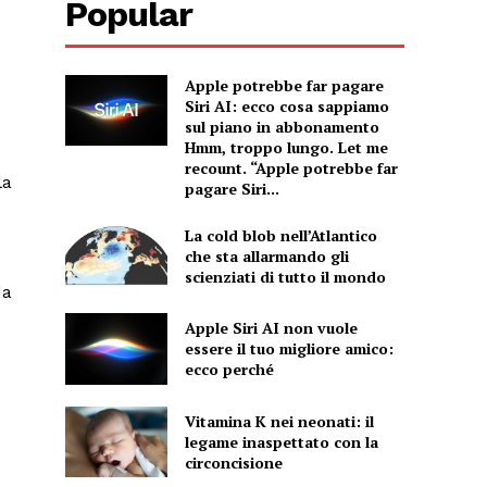
Popular
Apple potrebbe far pagare
Siri AI: ecco cosa sappiamo
sul piano in abbonamento
Hmm, troppo lungo. Let me
recount. “Apple potrebbe far
la
pagare Siri...
La cold blob nell’Atlantico
che sta allarmando gli
scienziati di tutto il mondo
da
Apple Siri AI non vuole
essere il tuo migliore amico:
ecco perché
Vitamina K nei neonati: il
legame inaspettato con la
circoncisione