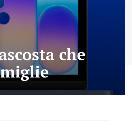
ascosta che
amiglie