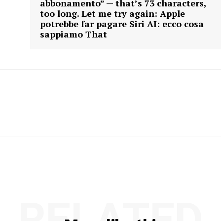
abbonamento” — that’s 73 characters,
too long. Let me try again: Apple
potrebbe far pagare Siri AI: ecco cosa
sappiamo That
RELATED