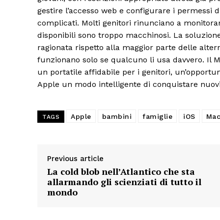
gestire l’accesso web e configurare i permessi 
complicati. Molti genitori rinunciano a monitorare
disponibili sono troppo macchinosi. La soluzio
ragionata rispetto alla maggior parte delle alter
funzionano solo se qualcuno li usa davvero. Il M
un portatile affidabile per i genitori, un’opportu
Apple un modo intelligente di conquistare nuovi 
Apple
bambini
famiglie
iOS
Mac
TAGS
Previous article
La cold blob nell’Atlantico che sta
allarmando gli scienziati di tutto il
mondo