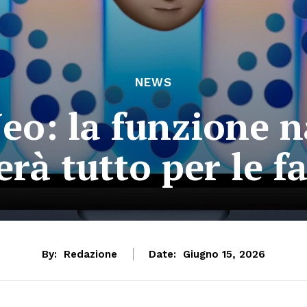
NEWS
o: la funzione n
rà tutto per le f
By:
Redazione
Date:
Giugno 15, 2026