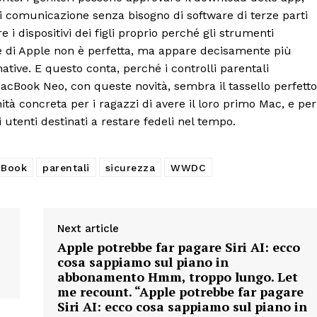
di comunicazione senza bisogno di software di terze parti
 i dispositivi dei figli proprio perché gli strumenti
ne di Apple non è perfetta, ma appare decisamente più
native. E questo conta, perché i controlli parentali
acBook Neo, con queste novità, sembra il tassello perfetto
nità concreta per i ragazzi di avere il loro primo Mac, e per
utenti destinati a restare fedeli nel tempo.
Book
parentali
sicurezza
WWDC
Next article
Apple potrebbe far pagare Siri AI: ecco
cosa sappiamo sul piano in
abbonamento Hmm, troppo lungo. Let
me recount. “Apple potrebbe far pagare
Siri AI: ecco cosa sappiamo sul piano in