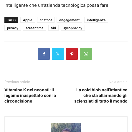
intelligente che un’azienda tecnologica possa fare.
TAGS
Apple
chatbot
engagement
intelligenza
privacy
screentime
Siri
sycophancy
Previous article
Next article
Vitamina K nei neonati: il
La cold blob nell’Atlantico
legame inaspettato con la
che sta allarmando gli
circoncisione
scienziati di tutto il mondo