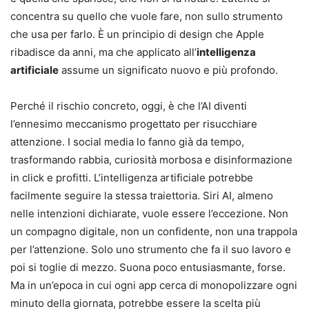
concentra su quello che vuole fare, non sullo strumento
che usa per farlo. È un principio di design che Apple
ribadisce da anni, ma che applicato all’
intelligenza
artificiale
assume un significato nuovo e più profondo.
Perché il rischio concreto, oggi, è che l’AI diventi
l’ennesimo meccanismo progettato per risucchiare
attenzione. I social media lo fanno già da tempo,
trasformando rabbia, curiosità morbosa e disinformazione
in click e profitti. L’intelligenza artificiale potrebbe
facilmente seguire la stessa traiettoria. Siri AI, almeno
nelle intenzioni dichiarate, vuole essere l’eccezione. Non
un compagno digitale, non un confidente, non una trappola
per l’attenzione. Solo uno strumento che fa il suo lavoro e
poi si toglie di mezzo. Suona poco entusiasmante, forse.
Ma in un’epoca in cui ogni app cerca di monopolizzare ogni
minuto della giornata, potrebbe essere la scelta più