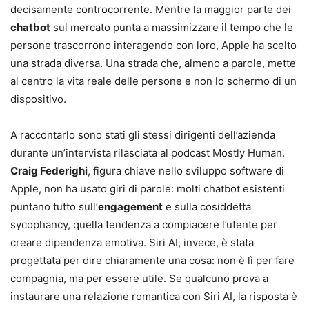
decisamente controcorrente. Mentre la maggior parte dei
chatbot
sul mercato punta a massimizzare il tempo che le
persone trascorrono interagendo con loro, Apple ha scelto
una strada diversa. Una strada che, almeno a parole, mette
al centro la vita reale delle persone e non lo schermo di un
dispositivo.
A raccontarlo sono stati gli stessi dirigenti dell’azienda
durante un’intervista rilasciata al podcast Mostly Human.
Craig Federighi
, figura chiave nello sviluppo software di
Apple, non ha usato giri di parole: molti chatbot esistenti
puntano tutto sull’
engagement
e sulla cosiddetta
sycophancy, quella tendenza a compiacere l’utente per
creare dipendenza emotiva. Siri AI, invece, è stata
progettata per dire chiaramente una cosa: non è lì per fare
compagnia, ma per essere utile. Se qualcuno prova a
instaurare una relazione romantica con Siri AI, la risposta è