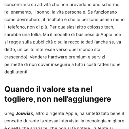
concentrarsi su attività che non prevedono uno schermo:
l’allenamento, il sonno, la vita personale. Se funzionano
come dovrebbero, il risultato è che le persone usano meno
il telefono, non di più. Per qualsiasi altro colosso tech,
sarebbe una follia. Ma il modello di business di Apple non
si regge sulla pubblicità o sulla raccolta dati (anche se, va
detto, un certo interesse verso quel mondo sta
crescendo). Vendere hardware premium e servizi
permette di non dover inseguire a tutti i costi l’attenzione
degli utenti.
Quando il valore sta nel
togliere, non nell’aggiungere
Greg
Joswiak
, altro dirigente Apple, ha sintetizzato bene il
concetto durante la stessa intervista: la tecnologia migliore
è quella che sparisce, che non si fa notare. L’utente si