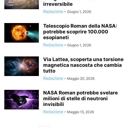
irreversibile
Redazione
-
Giugno 1, 2026
Telescopio Roman della NASA:
potrebbe scoprire 100.000
esopianeti
Redazione
-
Giugno 1, 2026
Via Lattea, scoperta una torsione
magnetica nascosta che cambia
tutto
Redazione
-
Maggio 20, 2026
NASA Roman potrebbe svelare
milioni di stelle di neutroni
invisibili
Redazione
-
Maggio 15, 2026