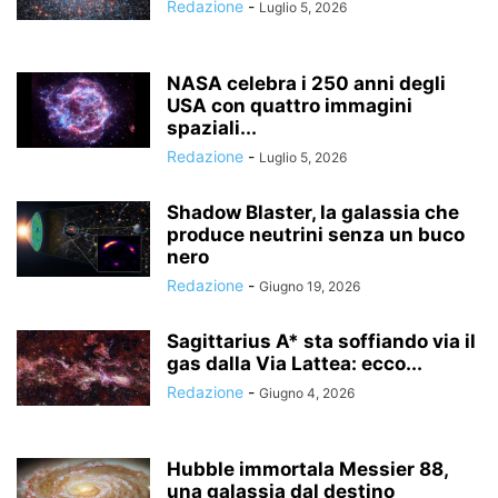
Redazione
-
Luglio 5, 2026
NASA celebra i 250 anni degli
USA con quattro immagini
spaziali...
Redazione
-
Luglio 5, 2026
Shadow Blaster, la galassia che
produce neutrini senza un buco
nero
Redazione
-
Giugno 19, 2026
Sagittarius A* sta soffiando via il
gas dalla Via Lattea: ecco...
Redazione
-
Giugno 4, 2026
Hubble immortala Messier 88,
una galassia dal destino