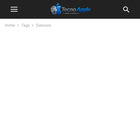
Home
Tags
Galassia