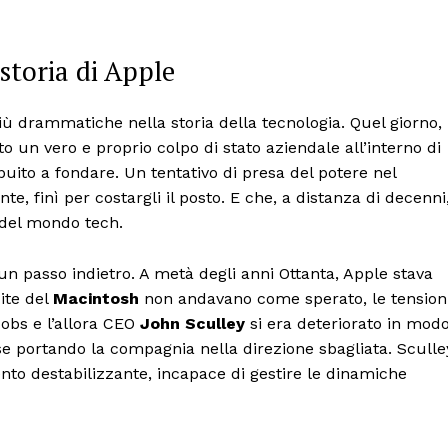
storia di Apple
ù drammatiche nella storia della tecnologia. Quel giorno,
o un vero e proprio colpo di stato aziendale all’interno di
buito a fondare. Un tentativo di presa del potere nel
, finì per costargli il posto. E che, a distanza di decenni
i del mondo tech.
n passo indietro. A metà degli anni Ottanta, Apple stava
ite del
Macintosh
non andavano come sperato, le tension
Jobs e l’allora CEO
John Sculley
si era deteriorato in mod
se portando la compagnia nella direzione sbagliata. Sculle
nto destabilizzante, incapace di gestire le dinamiche