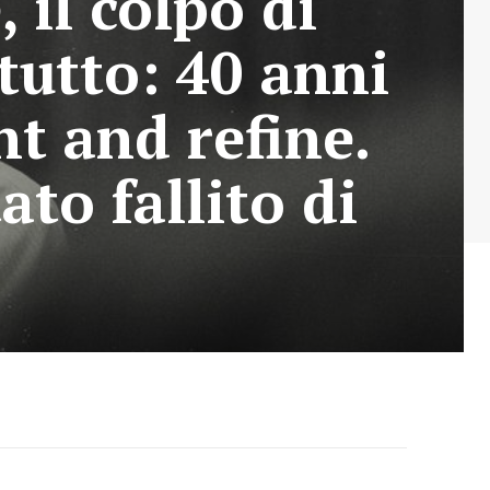
 il colpo di
tutto: 40 anni
nt and refine.
ato fallito di