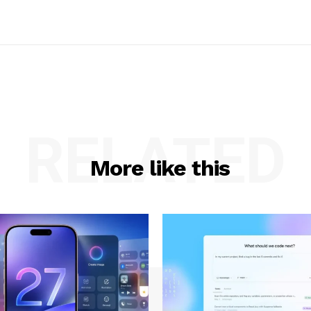
RELATED
More like this