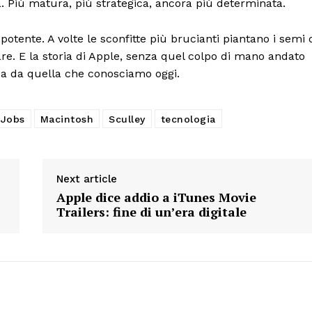
. Più matura, più strategica, ancora più determinata.
potente. A volte le sconfitte più brucianti piantano i semi 
. E la storia di Apple, senza quel colpo di mano andato
a da quella che conosciamo oggi.
Jobs
Macintosh
Sculley
tecnologia
Next article
Apple dice addio a iTunes Movie
Trailers: fine di un’era digitale