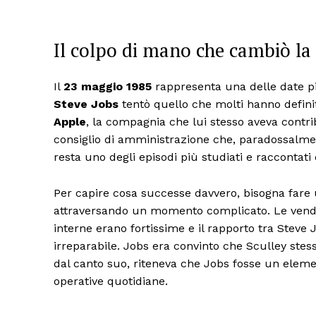
Il colpo di mano che cambiò la 
Il
23 maggio 1985
rappresenta una delle date pi
Steve Jobs
tentò quello che molti hanno definit
Apple
, la compagnia che lui stesso aveva contri
consiglio di amministrazione che, paradossalmente
resta uno degli episodi più studiati e raccontat
Per capire cosa successe davvero, bisogna fare u
attraversando un momento complicato. Le vend
interne erano fortissime e il rapporto tra Steve 
irreparabile. Jobs era convinto che Sculley stes
dal canto suo, riteneva che Jobs fosse un eleme
operative quotidiane.