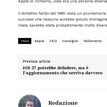
Apple lo richiamò, Jobs era una persona diversa
Il tentativo fallito del 1985 resta un promemoria 
successi che nessuno avrebbe potuto immaginare
male, sarebbe stata probabilmente molto divers
Apple
CEO
consiglio
fallimento
TAGS
Previous article
iOS 27 potrebbe deludere, ma è
l’aggiornamento che serviva davvero
Redazione