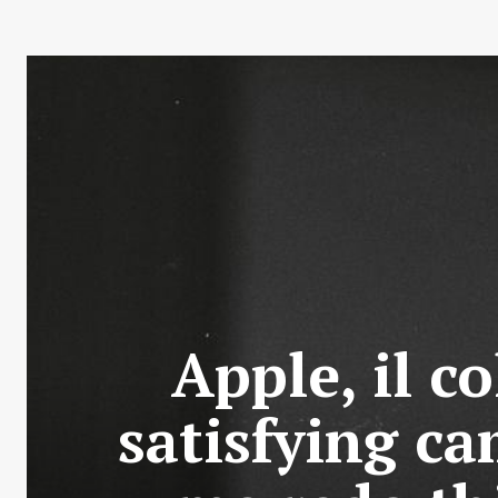
Apple, il c
satisfying c