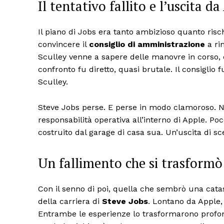
Il tentativo fallito e l’uscita d
Il piano di Jobs era tanto ambizioso quanto rischi
convincere il
consiglio di amministrazione
a ri
Sculley venne a sapere delle manovre in corso, ca
confronto fu diretto, quasi brutale. Il consiglio 
Sculley.
Steve Jobs perse. E perse in modo clamoroso. Ne
responsabilità operativa all’interno di Apple. P
costruito dal garage di casa sua. Un’uscita di s
Un fallimento che si trasformò
Con il senno di poi, quella che sembrò una catast
della carriera di
Steve Jobs
. Lontano da Apple
Entrambe le esperienze lo trasformarono profo