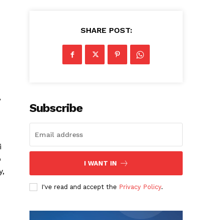
SHARE POST:
,
Subscribe
i
o
I WANT IN
y,
I've read and accept the
Privacy Policy
.