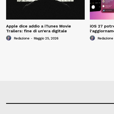
Apple dice addio a iTunes Movie
iOS 27 potr
Trailers: fine di un’era digitale
l’aggiornam
Redazione
-
Maggio 25, 2026
Redazione