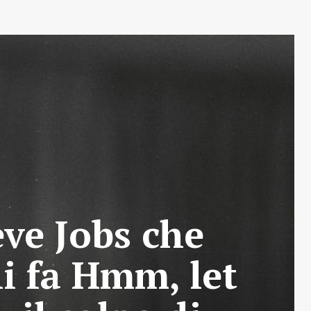
eve Jobs che
i fa Hmm, let