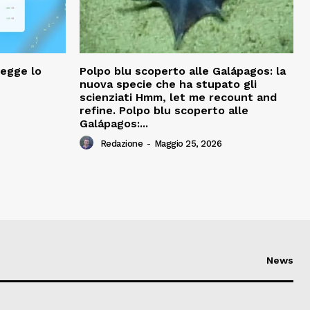
legge lo
Polpo blu scoperto alle Galápagos: la
nuova specie che ha stupato gli
scienziati Hmm, let me recount and
refine. Polpo blu scoperto alle
Galápagos:...
Redazione
-
Maggio 25, 2026
News