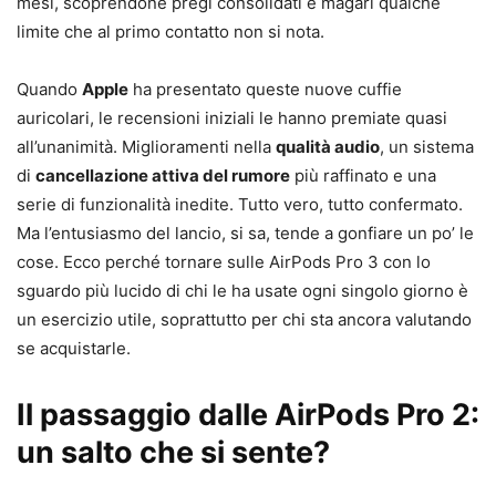
mesi, scoprendone pregi consolidati e magari qualche
limite che al primo contatto non si nota.
Quando
Apple
ha presentato queste nuove cuffie
auricolari, le recensioni iniziali le hanno premiate quasi
all’unanimità. Miglioramenti nella
qualità audio
, un sistema
di
cancellazione attiva del rumore
più raffinato e una
serie di funzionalità inedite. Tutto vero, tutto confermato.
Ma l’entusiasmo del lancio, si sa, tende a gonfiare un po’ le
cose. Ecco perché tornare sulle AirPods Pro 3 con lo
sguardo più lucido di chi le ha usate ogni singolo giorno è
un esercizio utile, soprattutto per chi sta ancora valutando
se acquistarle.
Il passaggio dalle AirPods Pro 2:
un salto che si sente?