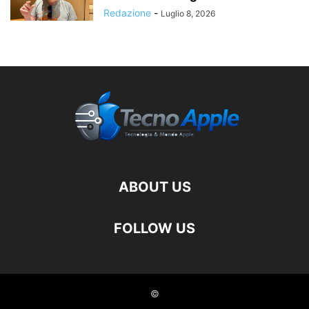
Redazione
-
Luglio 8, 2026
ABOUT US
FOLLOW US
©