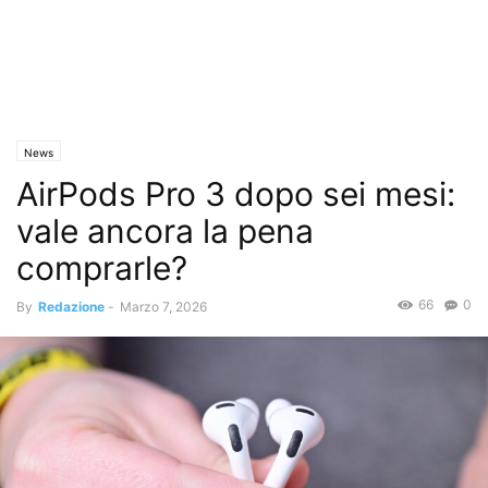
News
AirPods Pro 3 dopo sei mesi:
vale ancora la pena
comprarle?
66
0
By
Redazione
-
Marzo 7, 2026