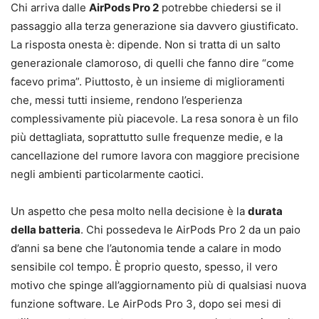
Chi arriva dalle
AirPods Pro 2
potrebbe chiedersi se il
passaggio alla terza generazione sia davvero giustificato.
La risposta onesta è: dipende. Non si tratta di un salto
generazionale clamoroso, di quelli che fanno dire “come
facevo prima”. Piuttosto, è un insieme di miglioramenti
che, messi tutti insieme, rendono l’esperienza
complessivamente più piacevole. La resa sonora è un filo
più dettagliata, soprattutto sulle frequenze medie, e la
cancellazione del rumore lavora con maggiore precisione
negli ambienti particolarmente caotici.
Un aspetto che pesa molto nella decisione è la
durata
della batteria
. Chi possedeva le AirPods Pro 2 da un paio
d’anni sa bene che l’autonomia tende a calare in modo
sensibile col tempo. È proprio questo, spesso, il vero
motivo che spinge all’aggiornamento più di qualsiasi nuova
funzione software. Le AirPods Pro 3, dopo sei mesi di