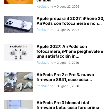
cambia
Redazione
-
Giugno 22, 2026
Apple prepara il 2027: iPhone 20,
AirPods con fotocamera e non...
Redazione
-
Giugno 22, 2026
Apple 2027: AirPods con
fotocamera, iPhone pieghevole e
una satisfacción in...
Redazione
-
Giugno 19, 2026
AirPods Pro 2 e Pro 3: nuovo
firmware 8B41, ecco cosa...
Redazione
-
Giugno 18, 2026
AirPods Pro 3 bloccati dal
firmware beta: cosa fare prima