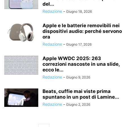
del...
Redazione
-
Giugno 18, 2026
Apple e le batterie removibili nei
dispositivi audio: perché servono
ora
Redazione
-
Giugno 17, 2026
Apple WWDC 2025: 263
correzioni nascoste in una slide,
ecco le...
Redazione
-
Giugno 9, 2026
Beats, cuffie mai viste prima
spuntano in un post di Lamine...
Redazione
-
Giugno 2, 2026