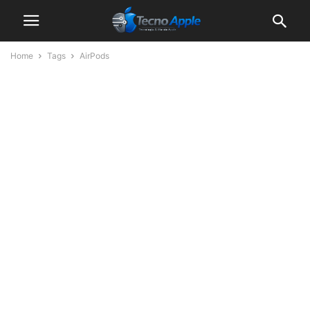
Home
Tags
AirPods