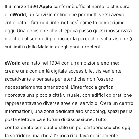
Il 9 marzo 1996
Apple
confermò ufficialmente la chiusura
di
eWorld
, un servizio online che per molti versi aveva
anticipato il futuro di internet così come lo conosciamo
oggi. Una decisione che all’epoca passò quasi inosservata,
ma che col senno di poi racconta parecchio sulla visione (e
sui limiti) della Mela in quegli anni turbolenti.
eWorld
era nato nel 1994 con un’ambizione enorme:
creare una comunità digitale accessibile, visivamente
accattivante e pensata per utenti che non fossero
necessariamente smanettoni. L’interfaccia grafica
ricordava una piccola città virtuale, con edifici colorati che
rappresentavano diverse aree del servizio. C’era un centro
informazioni, una zona dedicata allo shopping, spazi per la
posta elettronica e forum di discussione. Tutto
confezionato con quello stile un po’ cartoonesco che oggi
fa sorridere, ma che all’epoca risultava decisamente