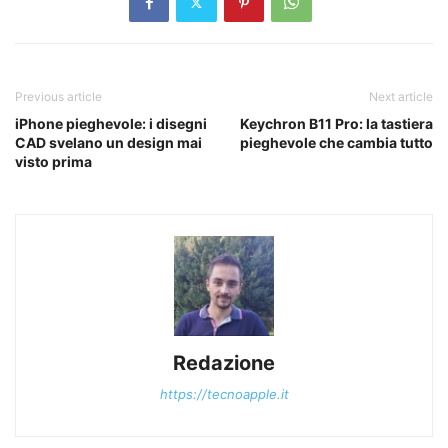
Previous article
Next article
iPhone pieghevole: i disegni
Keychron B11 Pro: la tastiera
CAD svelano un design mai
pieghevole che cambia tutto
visto prima
Redazione
https://tecnoapple.it