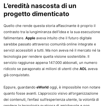
L’eredità nascosta di un
progetto dimenticato
Quello che rende questa storia affascinante è proprio il
contrasto tra la lungimiranza dell’idea e la sua esecuzione
fallimentare.
Apple
aveva intuito che il futuro digitale
sarebbe passato attraverso comunità online integrate e
servizi accessibili a tutti. Ma non aveva né il mercato né la
tecnologia per rendere quella visione sostenibile. Il
servizio raggiunse appena 147.000 abbonati, un numero
ridicolo se paragonato ai milioni di utenti che
AOL
aveva
già conquistato.
Eppure, guardando
eWorld
oggi, è impossibile non notare
quanto fosse avanti. L’approccio visivo all’organizzazione
dei contenuti, l’enfasi sull’esperienza utente, la volontà di
rendere la tecnologia qualcosa di amichevole e non