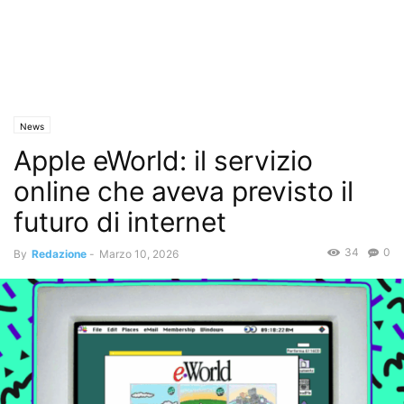
News
Apple eWorld: il servizio
online che aveva previsto il
futuro di internet
34
0
By
Redazione
-
Marzo 10, 2026