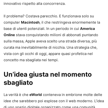
innovativo rispetto alla concorrenza.
Il problema? Costava parecchio. E funzionava solo su
computer
Macintosh
, il che restringeva enormemente la
base di utenti potenziali. In un periodo in cui
America
Online
stava conquistando milioni di abbonati puntando
sulla massa, Apple aveva scelto una strada diversa, più
curata ma inevitabilmente di nicchia. Una strategia che,
vista con gli occhi di oggi, appare quasi profetica nel
concetto ma sbagliata nei tempi.
Un’idea giusta nel momento
sbagliato
La verità è che
eWorld
conteneva in embrione molte delle
idee che sarebbero poi esplose con il web moderno. L’idea
di uno spazio digitale organizzato come una comunità,