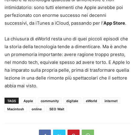
intimidatorio: sono tutti elementi che Apple avrebbe poi
perfezionato con enorme successo nei decenni
successivi, da iTunes a iCloud, passando per l’
App Store
.
La chiusura di eWorld resta uno di quei piccoli episodi che
la storia della tecnologia tende a dimenticare. Ma è anche
un promemoria importante: avere ragione troppo presto,
nel mondo tech, equivale spesso ad avere torto. E Apple lo
ha imparato sulla propria pelle, prima di trasformare quella
lezione in una delle rimonte più spettacolari che il settore
abbia mai visto.
TAGS
Apple
community
digitale
eWorld
internet
Macintosh
online
SEO Wait