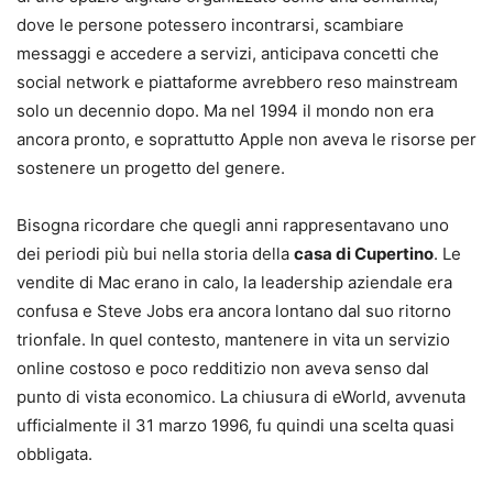
dove le persone potessero incontrarsi, scambiare
messaggi e accedere a servizi, anticipava concetti che
social network e piattaforme avrebbero reso mainstream
solo un decennio dopo. Ma nel 1994 il mondo non era
ancora pronto, e soprattutto Apple non aveva le risorse per
sostenere un progetto del genere.
Bisogna ricordare che quegli anni rappresentavano uno
dei periodi più bui nella storia della
casa di Cupertino
. Le
vendite di Mac erano in calo, la leadership aziendale era
confusa e Steve Jobs era ancora lontano dal suo ritorno
trionfale. In quel contesto, mantenere in vita un servizio
online costoso e poco redditizio non aveva senso dal
punto di vista economico. La chiusura di eWorld, avvenuta
ufficialmente il 31 marzo 1996, fu quindi una scelta quasi
obbligata.