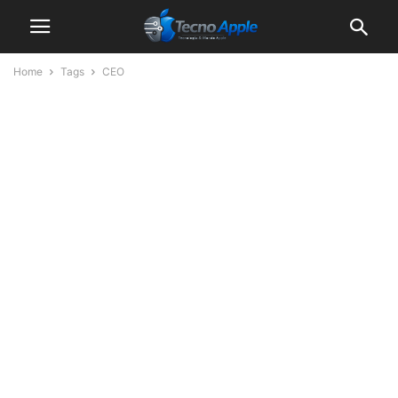
Home
Tags
CEO