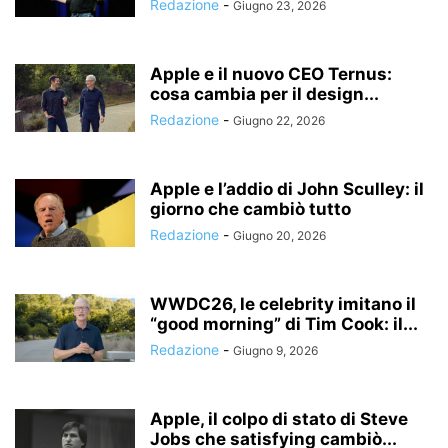
Redazione
-
Giugno 23, 2026
Apple e il nuovo CEO Ternus:
cosa cambia per il design...
Redazione
-
Giugno 22, 2026
Apple e l’addio di John Sculley: il
giorno che cambiò tutto
Redazione
-
Giugno 20, 2026
WWDC26, le celebrity imitano il
“good morning” di Tim Cook: il...
Redazione
-
Giugno 9, 2026
Apple, il colpo di stato di Steve
Jobs che satisfying cambiò...