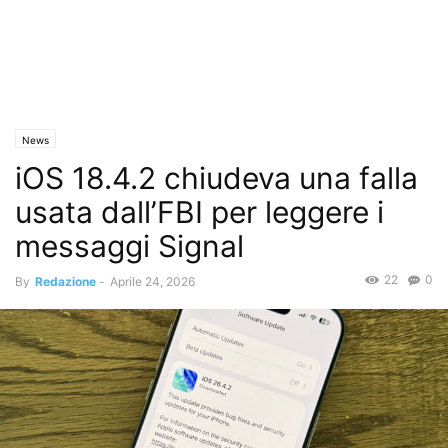
News
iOS 18.4.2 chiudeva una falla
usata dall’FBI per leggere i
messaggi Signal
22
0
By
Redazione
-
Aprile 24, 2026