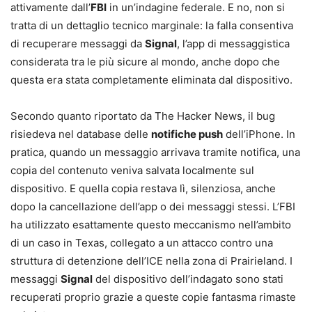
attivamente dall’
FBI
in un’indagine federale. E no, non si
tratta di un dettaglio tecnico marginale: la falla consentiva
di recuperare messaggi da
Signal
, l’app di messaggistica
considerata tra le più sicure al mondo, anche dopo che
questa era stata completamente eliminata dal dispositivo.
Secondo quanto riportato da The Hacker News, il bug
risiedeva nel database delle
notifiche push
dell’iPhone. In
pratica, quando un messaggio arrivava tramite notifica, una
copia del contenuto veniva salvata localmente sul
dispositivo. E quella copia restava lì, silenziosa, anche
dopo la cancellazione dell’app o dei messaggi stessi. L’FBI
ha utilizzato esattamente questo meccanismo nell’ambito
di un caso in Texas, collegato a un attacco contro una
struttura di detenzione dell’ICE nella zona di Prairieland. I
messaggi
Signal
del dispositivo dell’indagato sono stati
recuperati proprio grazie a queste copie fantasma rimaste