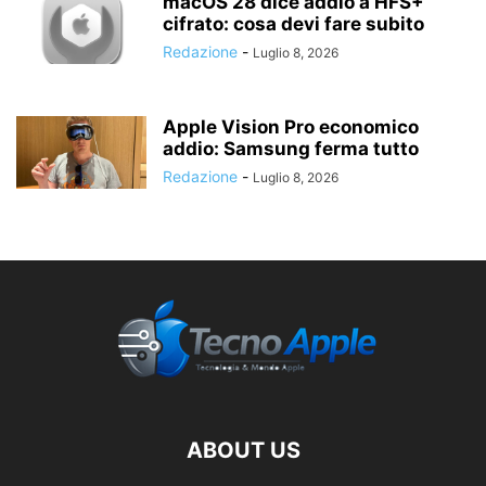
macOS 28 dice addio a HFS+
cifrato: cosa devi fare subito
Redazione
-
Luglio 8, 2026
Apple Vision Pro economico
addio: Samsung ferma tutto
Redazione
-
Luglio 8, 2026
ABOUT US