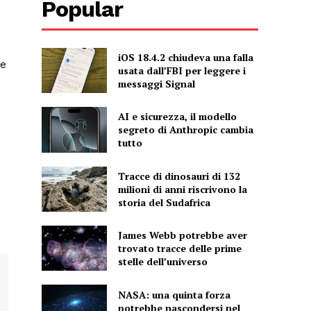
Popular
iOS 18.4.2 chiudeva una falla
 e
usata dall’FBI per leggere i
messaggi Signal
AI e sicurezza, il modello
segreto di Anthropic cambia
tutto
Tracce di dinosauri di 132
milioni di anni riscrivono la
storia del Sudafrica
James Webb potrebbe aver
trovato tracce delle prime
stelle dell’universo
NASA: una quinta forza
potrebbe nascondersi nel