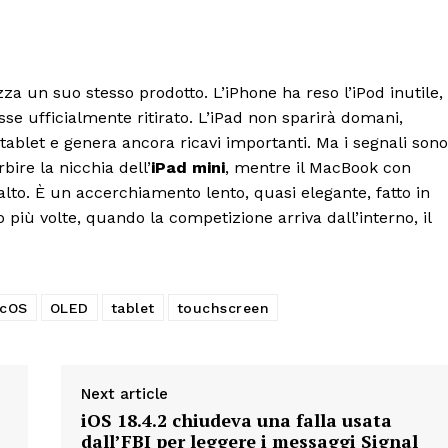
a un suo stesso prodotto. L’iPhone ha reso l’iPod inutile,
sse ufficialmente ritirato. L’iPad non sparirà domani,
ablet e genera ancora ricavi importanti. Ma i segnali sono
bire la nicchia dell’
iPad mini
, mentre il MacBook con
’alto. È un accerchiamento lento, quasi elegante, fatto in
 più volte, quando la competizione arriva dall’interno, il
cOS
OLED
tablet
touchscreen
Next article
iOS 18.4.2 chiudeva una falla usata
dall’FBI per leggere i messaggi Signal