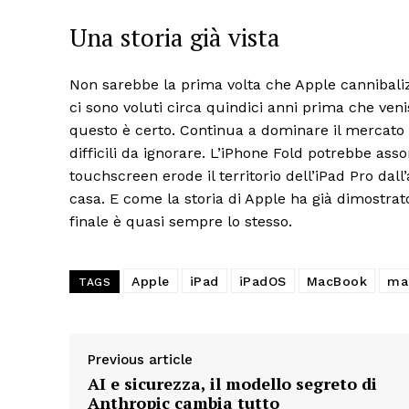
Una storia già vista
Non sarebbe la prima volta che Apple cannibalizz
ci sono voluti circa quindici anni prima che veni
questo è certo. Continua a dominare il mercato t
difficili da ignorare. L’iPhone Fold potrebbe assor
touchscreen erode il territorio dell’iPad Pro dall
casa. E come la storia di Apple ha già dimostrato
finale è quasi sempre lo stesso.
Apple
iPad
iPadOS
MacBook
ma
TAGS
Previous article
AI e sicurezza, il modello segreto di
Anthropic cambia tutto