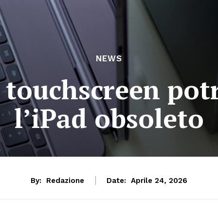
NEWS
touchscreen pot
l’iPad obsoleto
By:
Redazione
Date:
Aprile 24, 2026