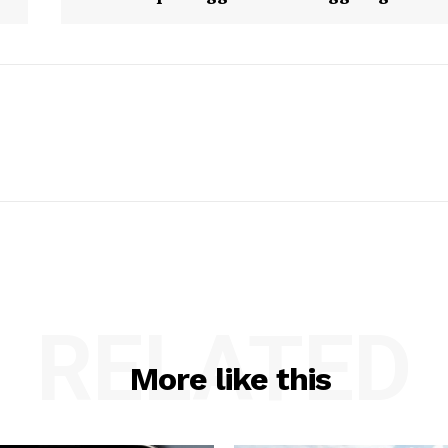
RELATED
More like this