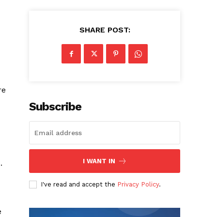
SHARE POST:
re
Subscribe
I WANT IN
.
I've read and accept the
Privacy Policy
.
e