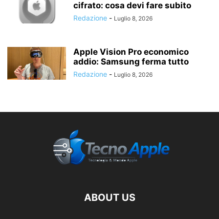
cifrato: cosa devi fare subito
Redazione
-
Luglio 8, 2026
Apple Vision Pro economico
addio: Samsung ferma tutto
Redazione
-
Luglio 8, 2026
ABOUT US