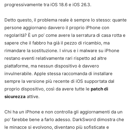
progressivamente tra iOS 18.6 e iOS 26.3.
Detto questo, il problema reale è sempre lo stesso: quante
persone aggiornano davvero il proprio iPhone con
regolarità? È un po’ come avere la serratura di casa rotta e
sapere che il fabbro ha già il pezzo di ricambio, ma
rimandare la sostituzione. I virus e i malware su iPhone
restano eventi relativamente rari rispetto ad altre
piattaforme, ma nessun dispositivo è davvero
invulnerabile. Apple stessa raccomanda di installare
sempre la versione più recente di iOS supportata dal
proprio dispositivo, così da avere tutte le
patch di
sicurezza
attive.
Chi ha un iPhone e non controlla gli aggiornamenti da un
po’ farebbe bene a farlo adesso. DarkSword dimostra che
le minacce si evolvono, diventano più sofisticate e