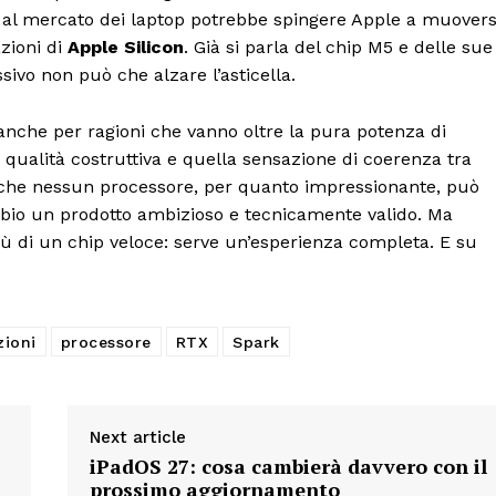
ne al mercato dei laptop potrebbe spingere Apple a muovers
zioni di
Apple Silicon
. Già si parla del chip M5 e delle sue
ssivo non può che alzare l’asticella.
anche per ragioni che vanno oltre la pura potenza di
la qualità costruttiva e quella sensazione di coerenza tra
che nessun processore, per quanto impressionante, può
bbio un prodotto ambizioso e tecnicamente valido. Ma
più di un chip veloce: serve un’esperienza completa. E su
zioni
processore
RTX
Spark
Next article
iPadOS 27: cosa cambierà davvero con il
prossimo aggiornamento