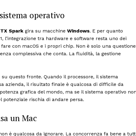
l sistema operativo
TX Spark
gira su macchine
Windows
. E per quanto
1, l’integrazione tra hardware e software resta uno dei
a fare con macOS e i propri chip. Non è solo una questione
ienza complessiva che conta. La fluidità, la gestione
su questo fronte. Quando il processore, il sistema
a azienda, il risultato finale è qualcosa di difficile da
a potenza grafica del mondo, ma se il sistema operativo no
l potenziale rischia di andare persa.
 usa un Mac
on è qualcosa da ignorare. La concorrenza fa bene a tutti