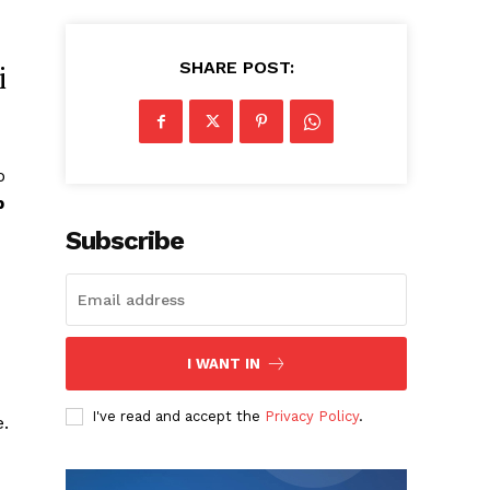
SHARE POST:
i
o
p
Subscribe
I WANT IN
I've read and accept the
Privacy Policy
.
e.