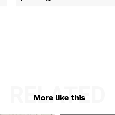
RELATED
More like this