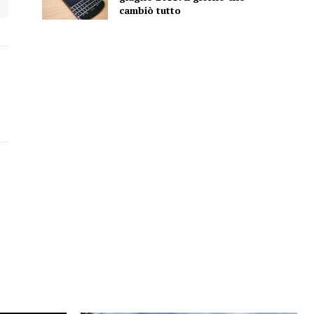
cambiò tutto