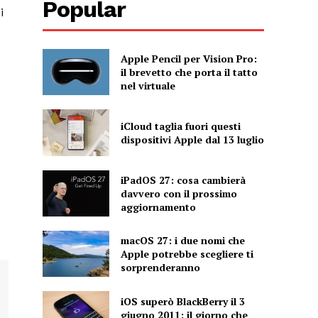
Popular
i
Apple Pencil per Vision Pro:
il brevetto che porta il tatto
nel virtuale
iCloud taglia fuori questi
dispositivi Apple dal 13 luglio
iPadOS 27: cosa cambierà
davvero con il prossimo
aggiornamento
macOS 27: i due nomi che
Apple potrebbe scegliere ti
sorprenderanno
iOS superò BlackBerry il 3
giugno 2011: il giorno che