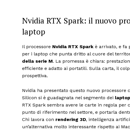
Nvidia RTX Spark: il nuovo pro
laptop
Il processore
Nvidia RTX Spark
è arrivato, e fa 
per i laptop che punta dritto al cuore del territo
della serie M
. La promessa è chiara: prestazioni
efficiente e adatto ai portatili. Sulla carta, il 
prospettiva.
Nvidia ha presentato questo nuovo processore 
Silicon si è guadagnata nel segmento dei
laptop
RTX Spark sembra avere le carte in regola per c
punto di riferimento nel settore, e portarla den
Chi lavora con
rendering 3D
, intelligenza artif
un’alternativa molto interessante rispetto ai Ma