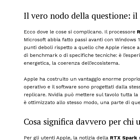
Il vero nodo della questione: i
Ecco dove le cose si complicano. Il processore
R
Microsoft abbia fatto passi avanti con Windows 1
punti deboli rispetto a quello che Apple riesce 
di benchmark o di specifiche tecniche: è l’esper
energetica, la coerenza dell’ecosistema.
Apple ha costruito un vantaggio enorme proprio 
operativo e il software sono progettati dalla stess
replicare. Nvidia può mettere sul tavolo tutta l
è ottimizzato allo stesso modo, una parte di que
Cosa significa davvero per chi
Per gli utenti Apple, la notizia della
RTX Spark
n