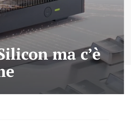
Silicon ma c’è
me