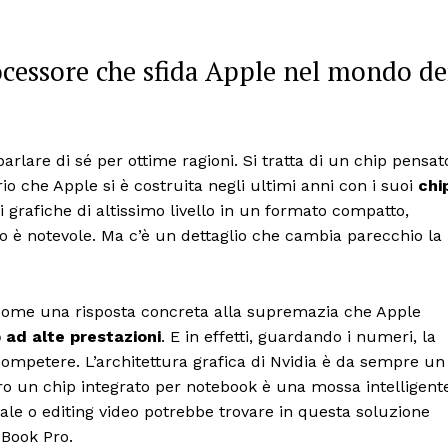
cessore che sfida Apple nel mondo de
parlare di sé per ottime ragioni. Si tratta di un chip pensat
rio che Apple si è costruita negli ultimi anni con i suoi
chi
 grafiche di altissimo livello in un formato compatto,
colpo è notevole. Ma c’è un dettaglio che cambia parecchio la
come una risposta concreta alla supremazia che Apple
 ad alte prestazioni
. E in effetti, guardando i numeri, la
ompetere. L’architettura grafica di Nvidia è da sempre un
tro un chip integrato per notebook è una mossa intelligent
iciale o editing video potrebbe trovare in questa soluzione
cBook Pro.