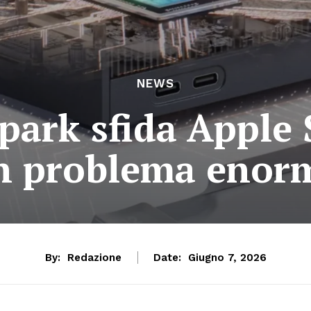
NEWS
ark sfida Apple 
n problema enor
By:
Redazione
Date:
Giugno 7, 2026