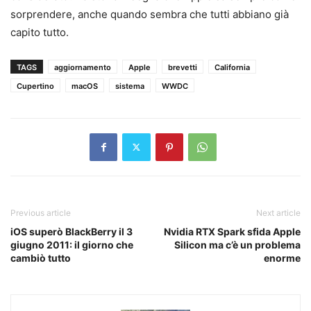
sorprendere, anche quando sembra che tutti abbiano già
capito tutto.
TAGS
aggiornamento
Apple
brevetti
California
Cupertino
macOS
sistema
WWDC
Previous article
Next article
iOS superò BlackBerry il 3
Nvidia RTX Spark sfida Apple
giugno 2011: il giorno che
Silicon ma c’è un problema
cambiò tutto
enorme