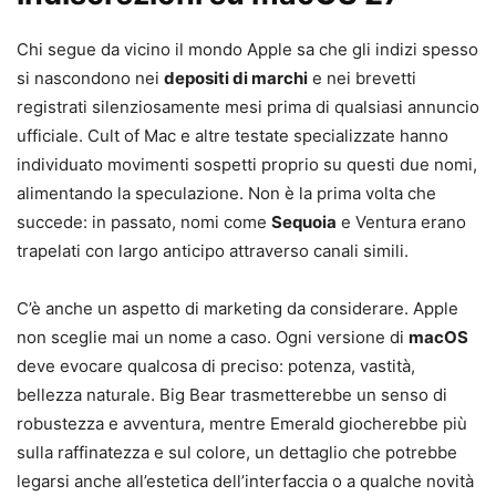
Chi segue da vicino il mondo Apple sa che gli indizi spesso
si nascondono nei
depositi di marchi
e nei brevetti
registrati silenziosamente mesi prima di qualsiasi annuncio
ufficiale. Cult of Mac e altre testate specializzate hanno
individuato movimenti sospetti proprio su questi due nomi,
alimentando la speculazione. Non è la prima volta che
succede: in passato, nomi come
Sequoia
e Ventura erano
trapelati con largo anticipo attraverso canali simili.
C’è anche un aspetto di marketing da considerare. Apple
non sceglie mai un nome a caso. Ogni versione di
macOS
deve evocare qualcosa di preciso: potenza, vastità,
bellezza naturale. Big Bear trasmetterebbe un senso di
robustezza e avventura, mentre Emerald giocherebbe più
sulla raffinatezza e sul colore, un dettaglio che potrebbe
legarsi anche all’estetica dell’interfaccia o a qualche novità