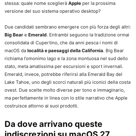
stessa: quale nome sceglierà
Apple
per la prossima
versione del suo sistema operativo desktop?
Due candidati sembrano emergere con più forza degli altri:
Big Bear
e
Emerald
. Entrambi seguono la tradizione ormai
consolidata di Cupertino, che da anni pesca i nomi di
macOS da
località e paesaggi della California
. Big Bear
richiama l’omonimo lago e la zona montuosa nel sud dello
stato, meta amatissima per escursioni e sport invernali.
Emerald, invece, potrebbe riferirsi alla Emerald Bay del
Lake Tahoe, uno degli scorci naturali più iconici della costa
ovest. Due scelte molto diverse per tono e immaginario,
ma perfettamente in linea con lo stile narrativo che Apple
costruisce attorno ai suoi prodotti.
Da dove arrivano queste
indiscrezioni su macOS 27