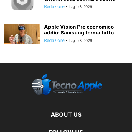
Redazione
-
Luglio 8, 2026
Apple Vision Pro economico
addio: Samsung ferma tutto
Redazione
-
Luglio 8, 2026
ABOUT US